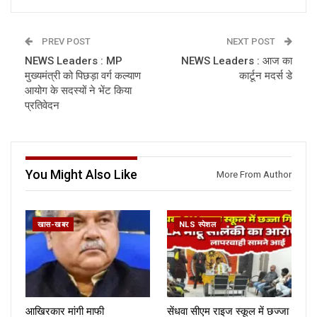
PREV POST
NEXT POST
NEWS Leaders : MP
NEWS Leaders : आज का
मुख्यमंत्री को पिछड़ा वर्ग कल्याण
कार्टून मदर्स डे
आयोग के सदस्यों ने भेंट किया
प्रतिवेदन
You Might Also Like
More From Author
खास-खबर
NLS स्पेशल
आखिरकार मांगी माफी
सेंधवा सीएम राइज स्कूल में छज्जा