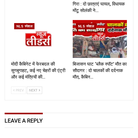
गिरा : दो छात्राएं घायल, विधायक
मोंटू सोलंकी ने…
NLS स्पेशल
NLS स्पेशल
मोदी कैबिनेट में फेरबदल की
बिजासन घाट ‘ब्लैक स्पॉट’ मौत का
सुगबुगाहट, कई नए चेहरों की एंट्री
सौदागर : दो चालकों की दर्दनाक
और कई मंत्रियों की…
मौत, कैबिन…
PREV
NEXT
LEAVE A REPLY