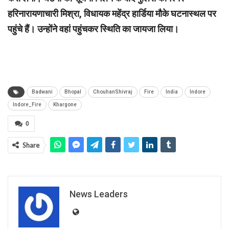
हरिनारायणाचारी मिश्रा, विधायक महेंद्र हार्डिया मौके घटनास्थल पर
पहुंचे हैं। उन्होंने वहां पहुंचकर स्थिति का जायजा लिया।
Badwani
Bhopal
ChouhanShivraj
Fire
India
Indore
Indore_Fire
Khargone
0
Share
News Leaders