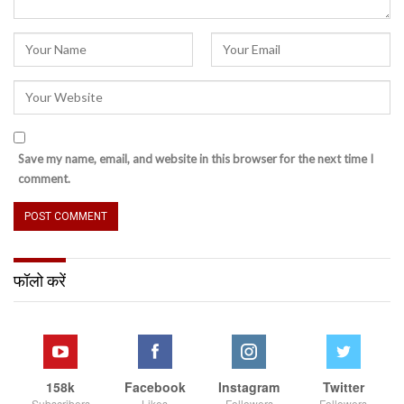
Save my name, email, and website in this browser for the next time I
comment.
फॉलो करें
158k
Facebook
Instagram
Twitter
Subscribers
Likes
Followers
Followers