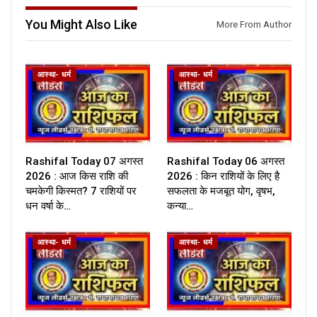
You Might Also Like
More From Author
आस्था- धर्म
आस्था- धर्म
Rashifal Today 07 अगस्त
Rashifal Today 06 अगस्त
2026 : आज किस राशि की
2026 : किन राशियों के लिए है
चमकेगी किस्मत? 7 राशियों पर
सफलता के मजबूत योग, वृषभ,
धन वर्षा के…
कन्या…
आस्था- धर्म
आस्था- धर्म