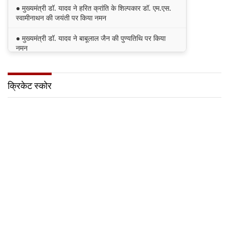
● मुख्यमंत्री डॉ. यादव ने हरित क्रांति के शिल्पकार डॉ. एम.एस.
स्वामीनाथन की जयंती पर किया नमन
● मुख्यमंत्री डॉ. यादव ने बाबूलाल जैन की पुण्यतिथि पर किया
नमन
● मुख्यमंत्री डॉ. यादव ने गुरुदेव रवीन्द्रनाथ टैगोर की पुण्यतिथि
पर की श्रद्धांजलि अर्पित
क्रिकेट स्कोर