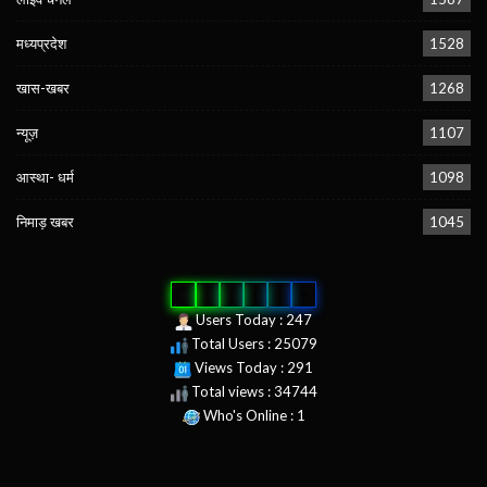
मध्यप्रदेश
1528
खास-खबर
1268
न्यूज़
1107
आस्था- धर्म
1098
निमाड़ खबर
1045
0
2
5
0
7
9
Users Today : 247
Total Users : 25079
Views Today : 291
Total views : 34744
Who's Online : 1