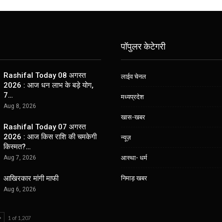
पॉपुलर केटेगरी
Rashifal Today 08 अगस्त
लाईव चेनल
2026 : आज धन लाभ के बड़े योग,
7…
मध्यप्रदेश
Aug 8, 2026
खास-खबर
Rashifal Today 07 अगस्त
2026 : आज किस राशि की चमकेगी
न्यूज़
किस्मत?…
आस्था- धर्म
Aug 7, 2026
आखिरकार मांगी माफी
निमाड़ खबर
Aug 6, 2026
1 of 1,207