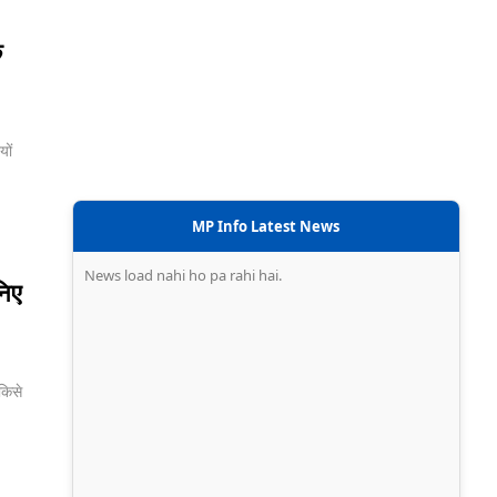
े
ों
MP Info Latest News
News load nahi ho pa rahi hai.
निए
किसे