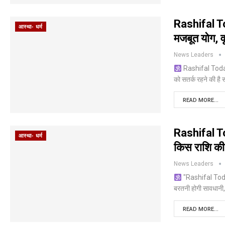
Rashifal To
आस्था- धर्म
मजबूत योग, 
News Leaders
Rashifal Today 
को सतर्क रहने की ह
READ MORE...
Rashifal To
आस्था- धर्म
किस राशि की
News Leaders
"Rashifal Today
बरतनी होगी सावधान
READ MORE...