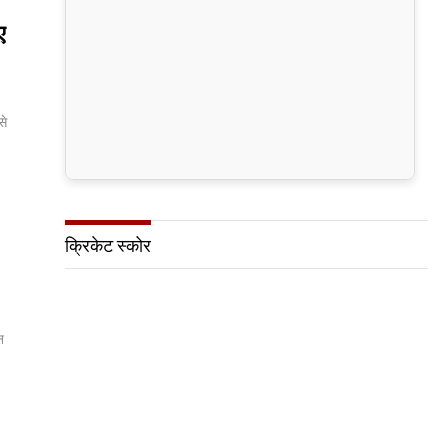
ए
से
क्रिकेट स्कोर
न