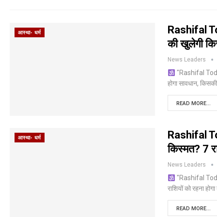
Rashifal To
आस्था- धर्म
की खुलेगी कि
News Leaders
"Rashifal Today
होगा सावधान, किसकी
READ MORE...
Rashifal T
आस्था- धर्म
किस्मत? 7 रा
News Leaders
"Rashifal Today
राशियों को रहना होग
READ MORE...