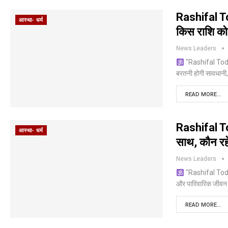
Rashifal To
आस्था- धर्म
किस राशि को
News Leaders
"Rashifal Today
बरतनी होगी सावधान
READ MORE...
Rashifal To
आस्था- धर्म
साथ, कौन रहे
News Leaders
"Rashifal Today 
और पारिवारिक जीवन 
READ MORE...