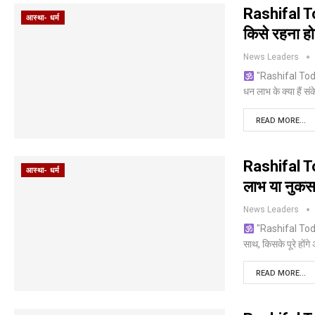
Rashifal To
आस्था- धर्म
किसे रहना हो
News Leaders
"Rashifal Today 
धन लाभ के क्या हैं स
READ MORE...
Rashifal T
आस्था- धर्म
लाभ या नुकस
News Leaders
"Rashifal Toda
साथ, किसके पूरे होंग
READ MORE...