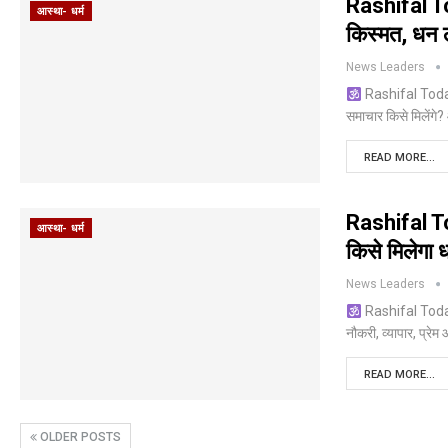
Rashifal To
आस्था- धर्म
किस्मत, धन 
News Leaders
Rashifal Today 
समाचार किसे मिलेंग
READ MORE...
Rashifal To
आस्था- धर्म
किसे मिलेगा 
News Leaders
Rashifal Today 
नौकरी, व्यापार, प्रेम
READ MORE...
OLDER POSTS