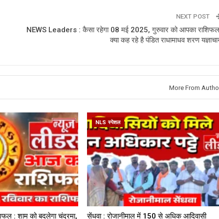
NEXT POST
NEWS Leaders : कैसा रहेगा 08 मई 2025, गुरुवार को आपका राशिफल
क्या कह रहे है पंडित राधामाधव शरण यज्ञाचार्
More From Autho
NLS स्पेशल
िफल : शाम को बदलेगा चंद्रमा,
सेंधवा : रोजानीमाल में 150 से अधिक आदिवासी