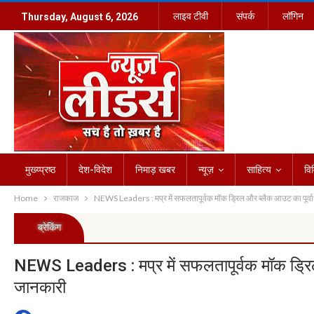
लाइव टीवी
संपर्क
लॉगिन
Thursday, August 6, 2026
मुख्य्प्रष्ठ
देश-विदेश
निमाड़ खबर
न्यूज़
साहित्य
वि
Home
राजकाज
NEWS Leaders : मप्र में सफलतापूर्वक मॉक ड्रिल और ब्लैक आउट का पूर्वाभ्
ब्रेकिंग
NEWS Leaders : मप्र में सफलतापूर्वक मॉक ड्रिल औ
जानकारी