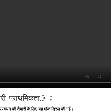
 हमारी प्राथमिकता.》》
 प्रबंधन की तैयारी के लिए यह मॉक ड्रिल की गई।