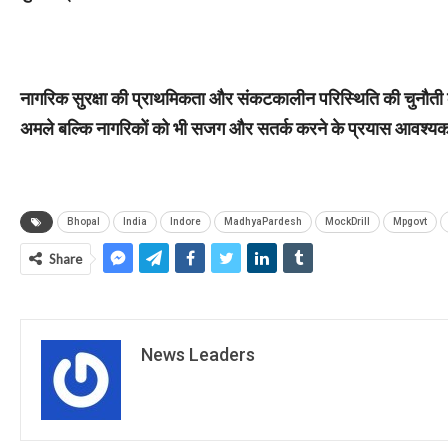
नागरिक सुरक्षा की प्राथमिकता और संकटकालीन परिस्थिति की चुनौती क
अमले बल्कि नागरिकों को भी सजग और सतर्क करने के प्रयास आवश्यक 
Bhopal
India
Indore
MadhyaPardesh
MockDrill
Mpgovt
Share
News Leaders