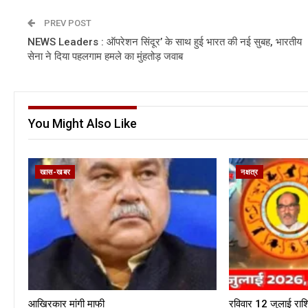
PREV POST
NEWS Leaders : ऑपरेशन सिंदूर’ के साथ हुई भारत की नई सुबह, भारतीय
सेना ने दिया पहलगाम हमले का मुंहतोड़ जवाब
You Might Also Like
खास-खबर
नक्षत्र
आखिरकार मांगी माफी
रविवार 12 जुलाई राश