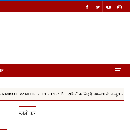
ोल
 अगस्त 2026 : किन राशियों के लिए है सफलता के मजबूत योग, वृषभ, कन्या और किन रा
फॉलो करें