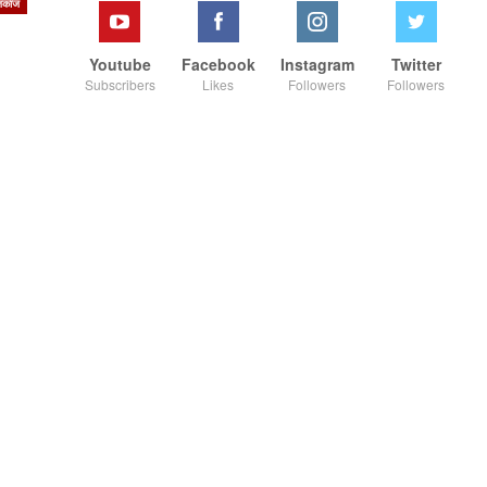
जकाज
Youtube
Facebook
Instagram
Twitter
Subscribers
Likes
Followers
Followers