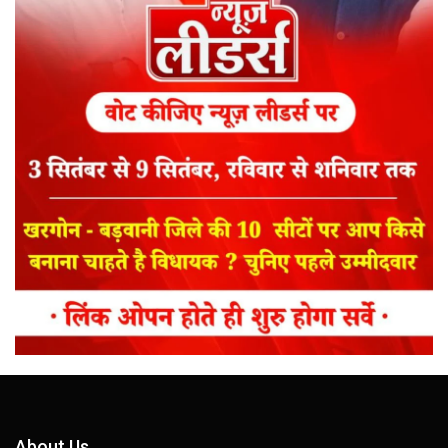
About Us