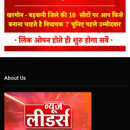
About Us