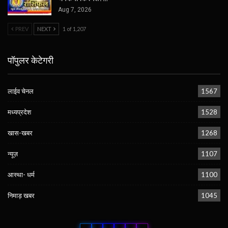
Aug 7, 2026
PREV
NEXT
1 of 1,207
पॉपुलर केटेगरी
लाईव चेनल
1567
मध्यप्रदेश
1528
खास-खबर
1268
न्यूज़
1107
आस्था- धर्म
1100
निमाड़ खबर
1045