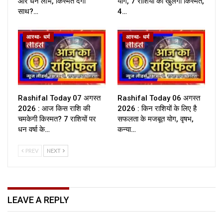
और धन लाभ, किस्मत देगी
योग, 7 राशियों की खुलेगी किस्मत,
साथ?…
4…
आस्था- धर्म
आस्था- धर्म
Rashifal Today 07 अगस्त
Rashifal Today 06 अगस्त
2026 : आज किस राशि की
2026 : किन राशियों के लिए है
चमकेगी किस्मत? 7 राशियों पर
सफलता के मजबूत योग, वृषभ,
धन वर्षा के…
कन्या…
PREV
NEXT
LEAVE A REPLY