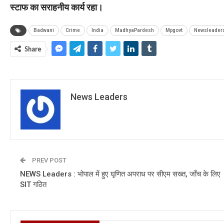
स्टाफ का सराहनीय कार्य रहा।
Badwani
Crime
India
MadhyaPardesh
Mpgovt
Newsleader
Share
News Leaders
PREV POST
NEWS Leaders : भोपाल में हुए घृणित अपराध पर सीएम सख्त, जाँच के लिए
SIT गठित