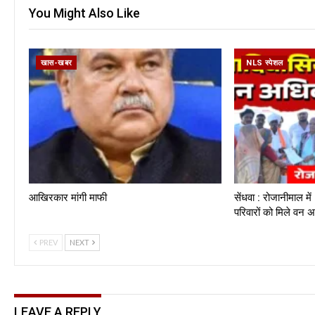
You Might Also Like
खास-खबर
NLS स्पेशल
आखिरकार मांगी माफी
सेंधवा : रोजानीमाल 
परिवारों को मिले वन
PREV
NEXT
LEAVE A REPLY