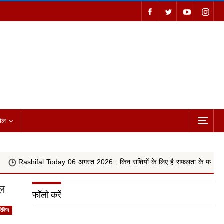
ोल
ay 06 अगस्त 2026 : किन राशियों के लिए है सफलता के मजबूत योग, वृषभ, कन्या और क
ेल
फॉलो करें
्रेकिंग