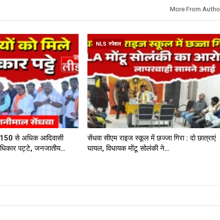
More From Autho
NLS स्पेशल
में 150 से अधिक आदिवासी
सेंधवा सीएम राइज स्कूल में छज्जा गिरा : दो छात्राएं
 अधिकार पट्टे, जनजातीय…
घायल, विधायक मोंटू सोलंकी ने…