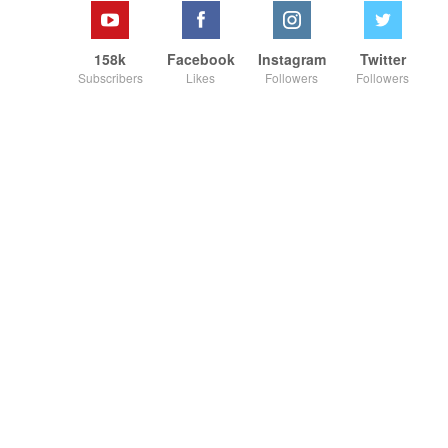
158k
Facebook
Instagram
Twitter
Subscribers
Likes
Followers
Followers