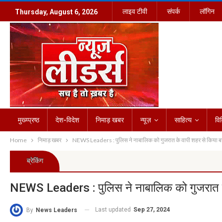
लाइव टीवी
संपर्क
लॉगिन
Thursday, August 6, 2026
मुख्य्प्रष्ठ
देश-विदेश
निमाड़ खबर
न्यूज़
साहित्य
वि
Home
निमाड़ खबर
NEWS Leaders : पुलिस ने नाबालिक को गुजरात के वापी शहर से किया बर
ब्रेकिंग
NEWS Leaders : पुलिस ने नाबालिक को गुजरात के
Last updated
Sep 27, 2024
By
News Leaders