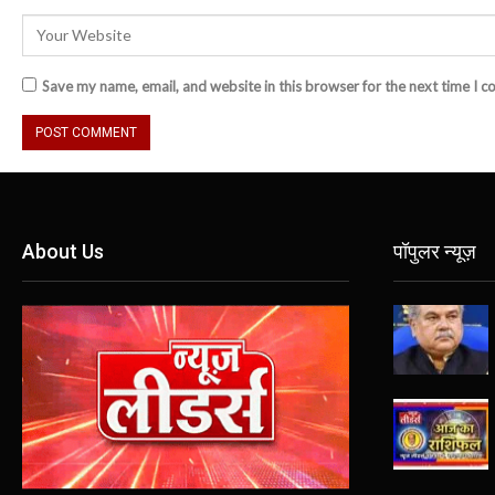
Save my name, email, and website in this browser for the next time I 
About Us
पॉपुलर न्यूज़