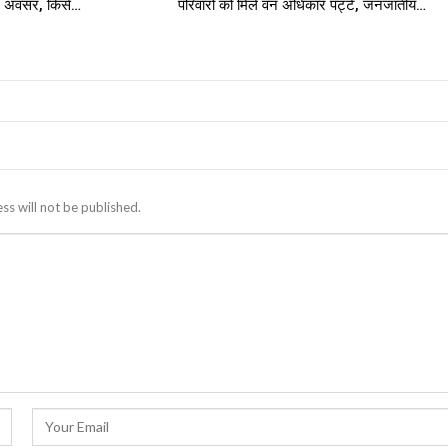
नए अवसर, किसे…
परिवारों को मिले वन अधिकार पट्टे, जनजातीय…
ss will not be published.