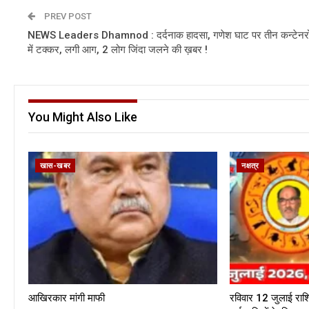
PREV POST
NEWS Leaders Dhamnod : दर्दनाक हादसा, गणेश घाट पर तीन कन्टेनरो
में टक्कर, लगी आग, 2 लोग जिंदा जलने की ख़बर !
You Might Also Like
खास-खबर
नक्षत्र
आखिरकार मांगी माफी
रविवार 12 जुलाई राश