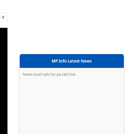
0
MP Info Latest News
News load nahi ho pa rahi hai.