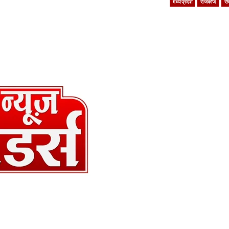
मध्यप्रदेश
राजकाज
रा