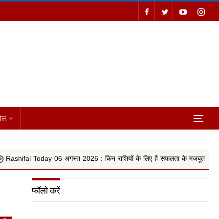
ोल
 06 अगस्त 2026 : किन राशियों के लिए है सफलता के मजबूत योग, वृषभ, कन्या और किन
फॉलो करें