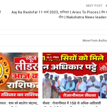
NEXT POST
ं
Aaj Ka Rashifal 11 मार्च 2023, शनिवार | Aries To Pisces | मेष स
मीन | Nakshatra News leader
More From Autho
NLS स्पेशल
िफल : शाम को बदलेगा चंद्रमा,
सेंधवा : रोजानीमाल में 150 से अधिक आदिवासी