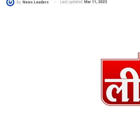
Last updated
Mar 11, 2023
By
News Leaders