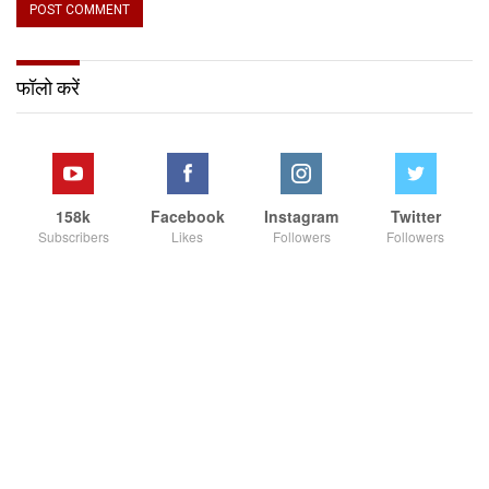
फॉलो करें
158k
Facebook
Instagram
Twitter
Subscribers
Likes
Followers
Followers