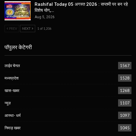
Rashifal Today 05 अगस्त 2026 : सप्तमी पर बन रहे
विशेष योग,…
Aug 5, 2026
PREV
NEXT
1 of 1,206
पॉपुलर केटेगरी
लाईव चेनल
1567
मध्यप्रदेश
1528
खास-खबर
1268
न्यूज़
1107
आस्था- धर्म
1097
निमाड़ खबर
1045