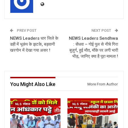
PREV POST
NEXT POST
NEWS Leaders धार जिले के
NEWS Leaders Sendhwa
डही में भूकंप के झटके, बड़वानी
: सेंधवा – गोई पुल से नीचे गिरा
खरगोन में देखा गया असर !
बुज़ुर्ग, हुई मौत, मौके पर लगी भारी
भीड़, जानिए क्या है पूरा मामला !
You Might Also Like
More From Author
NLS स्पेशल
NLS स्पेशल