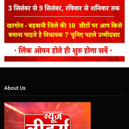
About Us