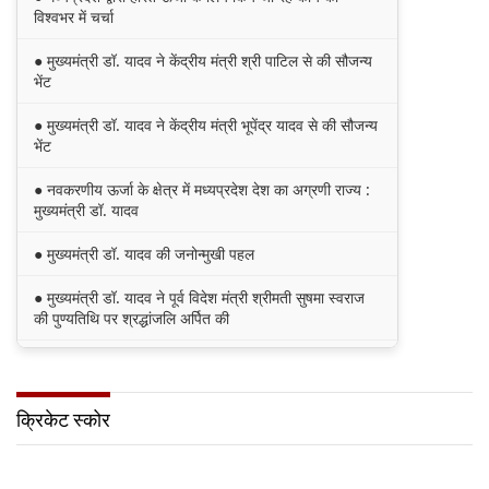
विश्वभर में चर्चा
● मुख्यमंत्री डॉ. यादव ने केंद्रीय मंत्री श्री पाटिल से की सौजन्य
भेंट
● मुख्यमंत्री डॉ. यादव ने केंद्रीय मंत्री भूपेंद्र यादव से की सौजन्य
भेंट
● नवकरणीय ऊर्जा के क्षेत्र में मध्यप्रदेश देश का अग्रणी राज्य :
मुख्यमंत्री डॉ. यादव
● मुख्यमंत्री डॉ. यादव की जनोन्मुखी पहल
● मुख्यमंत्री डॉ. यादव ने पूर्व विदेश मंत्री श्रीमती सुषमा स्वराज
की पुण्यतिथि पर श्रद्धांजलि अर्पित की
● जन-कल्याणकारी तथा हितग्राही मूलक योजनाओं को अधिक
प्रभावी बनाने के लिए अनुशंसाएं देने उच्च स्तरीय समिति गठित
क्रिकेट स्कोर
● मध्यप्रदेश में सृजन संवाद अभियान का शुभारंभ
● मध्यप्रदेश पुलिस की अवैध मादक पदार्थों के विरूद्ध प्रभावी