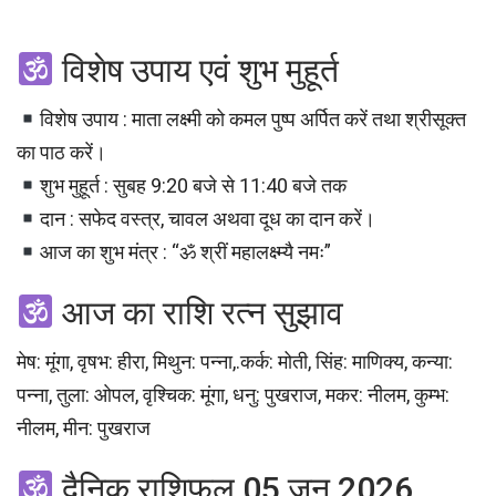
विशेष उपाय एवं शुभ मुहूर्त
विशेष उपाय : माता लक्ष्मी को कमल पुष्प अर्पित करें तथा श्रीसूक्त
का पाठ करें।
शुभ मुहूर्त : सुबह 9:20 बजे से 11:40 बजे तक
दान : सफेद वस्त्र, चावल अथवा दूध का दान करें।
आज का शुभ मंत्र : “ॐ श्रीं महालक्ष्म्यै नमः”
आज का राशि रत्न सुझाव
मेष: मूंगा, वृषभ: हीरा, मिथुन: पन्ना,.कर्क: मोती, सिंह: माणिक्य, कन्या:
पन्ना, तुला: ओपल, वृश्चिक: मूंगा, धनु: पुखराज, मकर: नीलम, कुम्भ:
नीलम, मीन: पुखराज
दैनिक राशिफल 05 जून 2026,