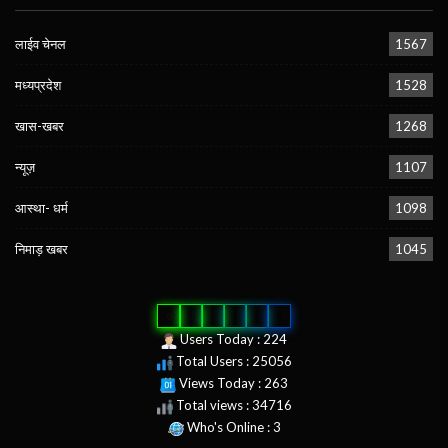
लाईव चेनल
1567
मध्यप्रदेश
1528
खास-खबर
1268
न्यूज़
1107
आस्था- धर्म
1098
निमाड़ खबर
1045
0
2
5
0
5
6
Users Today : 224
Total Users : 25056
Views Today : 263
Total views : 34716
Who's Online : 3