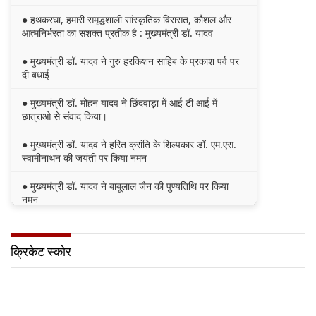
● हथकरघा, हमारी समृद्धशाली सांस्कृतिक विरासत, कौशल और
आत्मनिर्भरता का सशक्त प्रतीक है : मुख्यमंत्री डॉ. यादव
● मुख्यमंत्री डॉ. यादव ने गुरु हरकिशन साहिब के प्रकाश पर्व पर
दी बधाई
● मुख्यमंत्री डॉ. मोहन यादव ने छिंदवाड़ा में आई टी आई में
छात्राओ से संवाद किया।
● मुख्यमंत्री डॉ. यादव ने हरित क्रांति के शिल्पकार डॉ. एम.एस.
स्वामीनाथन की जयंती पर किया नमन
● मुख्यमंत्री डॉ. यादव ने बाबूलाल जैन की पुण्यतिथि पर किया
नमन
● मुख्यमंत्री डॉ. यादव ने गुरुदेव रवीन्द्रनाथ टैगोर की पुण्यतिथि
पर की श्रद्धांजलि अर्पित
क्रिकेट स्कोर