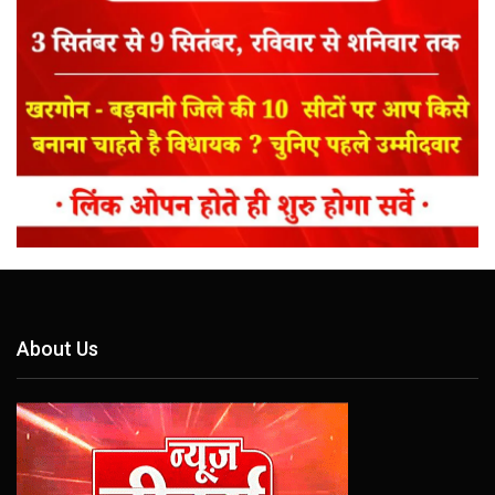
About Us