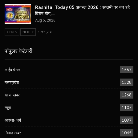
Rashifal Today 05 अगस्त 2026 : सप्तमी पर बन रहे
विशेष योग,…
Aug 5, 2026
PREV
NEXT
1 of 1,206
पॉपुलर केटेगरी
लाईव चेनल
1567
मध्यप्रदेश
1528
खास-खबर
1268
न्यूज़
1107
आस्था- धर्म
1097
निमाड़ खबर
1045