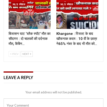
NLS स्पेशल
NLS स्पेशल
बिजासन घाट ‘ब्लैक स्पॉट’ मौत का
Khargone : रिजल्ट के बाद
सौदागर : दो चालकों की दर्दनाक
खौफनाक कदम : 10 वीं के छात्र
मौत, कैबिन…
ने65% नंबर के बाद भी मौत को…
PREV
NEXT
LEAVE A REPLY
Your email address will not be published.