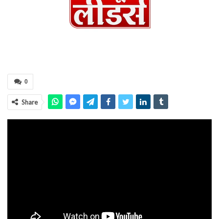
0
Share