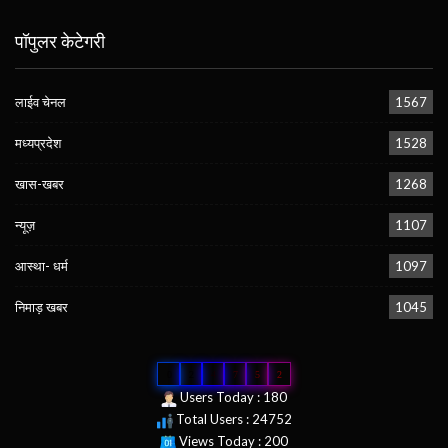
पॉपुलर केटेगरी
लाईव चेनल
1567
मध्यप्रदेश
1528
खास-खबर
1268
न्यूज़
1107
आस्था- धर्म
1097
निमाड़ खबर
1045
0
2
4
7
5
2
Users Today : 180
Total Users : 24752
Views Today : 200