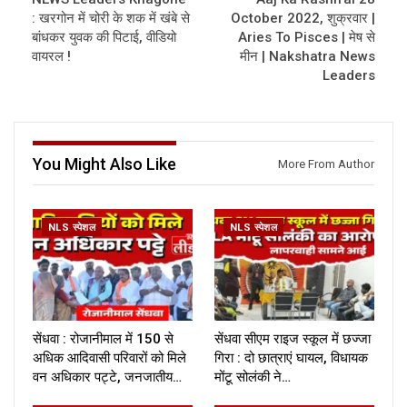
: खरगोन में चोरी के शक में खंबे से
October 2022, शुक्रवार |
बांधकर युवक की पिटाई, वीडियो
Aries To Pisces | मेष से
वायरल !
मीन | Nakshatra News
Leaders
You Might Also Like
More From Author
NLS स्पेशल
NLS स्पेशल
सेंधवा : रोजानीमाल में 150 से
सेंधवा सीएम राइज स्कूल में छज्जा
अधिक आदिवासी परिवारों को मिले
गिरा : दो छात्राएं घायल, विधायक
वन अधिकार पट्टे, जनजातीय…
मोंटू सोलंकी ने…