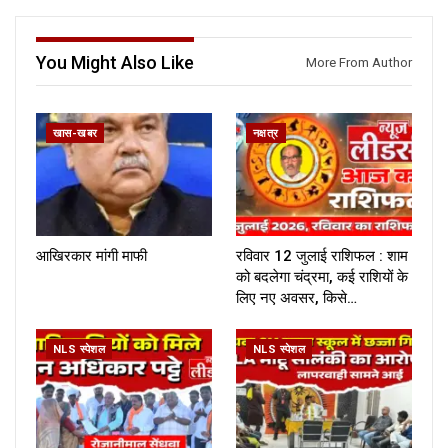
You Might Also Like
More From Author
खास-खबर
नक्षत्र
आखिरकार मांगी माफी
रविवार 12 जुलाई राशिफल : शाम
को बदलेगा चंद्रमा, कई राशियों के
लिए नए अवसर, किसे…
NLS स्पेशल
NLS स्पेशल