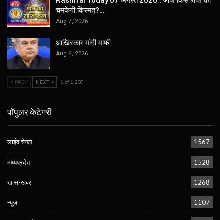
Rashifal Today 07 अगस्त 2026 : आज किस राशि की
चमकेगी किस्मत?…
Aug 7, 2026
आखिरकार मांगी माफी
Aug 6, 2026
PREV
NEXT
1 of 1,207
पॉपुलर केटेगरी
लाईव चेनल
1567
मध्यप्रदेश
1528
खास-खबर
1268
न्यूज़
1107