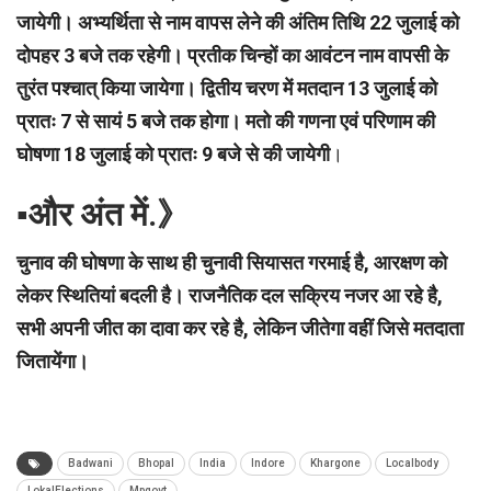
जायेगी। अभ्यर्थिता से नाम वापस लेने की अंतिम तिथि 22 जुलाई को
दोपहर 3 बजे तक रहेगी। प्रतीक चिन्हों का आवंटन नाम वापसी के
तुरंत पश्चात् किया जायेगा। द्वितीय चरण में मतदान 13 जुलाई को
प्रातः 7 से सायं 5 बजे तक होगा। मतो की गणना एवं परिणाम की
घोषणा 18 जुलाई को प्रातः 9 बजे से की जायेगी
।
▪︎और अंत में.》
चुनाव की घोषणा के साथ ही चुनावी सियासत गरमाई है, आरक्षण को
लेकर स्थितियां बदली है। राजनैतिक दल सक्रिय नजर आ रहे है,
सभी अपनी जीत का दावा कर रहे है, लेकिन जीतेगा वहीं जिसे मतदाता
जितायेंगा।
Badwani
Bhopal
India
Indore
Khargone
Localbody
LokalElections
Mpgovt