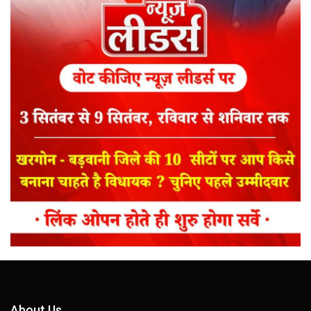
About Us