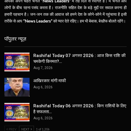
आपका अपने चहेते चैनल
“News Leaders”
में तहे दिल से स्वागत है। ये चैनल आप
लोगों के बीच रहना पसंद करता है। राजनीति सहित देश के बड़े मुद्दों पर सवाल करना ही
हमारी पहचान है। जन-जन तक की आवाज को हमने देश के कोने-कोने में पहुंचाया है इसी
तरीके से आप
“News Leaders”
को प्यार देते रहिए। हम भी बेबाक, बेखौफ बोलते रहेंगे।
पॉपुलर न्यूज़
Rashifal Today 07 अगस्त 2026 : आज किस राशि की
चमकेगी किस्मत?…
Aug 7, 2026
आखिरकार मांगी माफी
Aug 6, 2026
Rashifal Today 06 अगस्त 2026 : किन राशियों के लिए
है सफलता…
Aug 6, 2026
PREV
NEXT
1 of 1,206