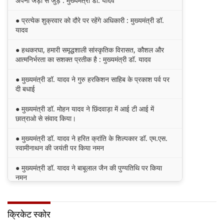
अपनी जड़ों से जुड़े : मुख्यमंत्री डॉ. यादव
● प्रत्येक शुक्रवार को दौरे पर रहेंगे अधिकारी : मुख्यमंत्री डॉ.
यादव
● हथकरघा, हमारी समृद्धशाली सांस्कृतिक विरासत, कौशल और
आत्मनिर्भरता का सशक्त प्रतीक है : मुख्यमंत्री डॉ. यादव
● मुख्यमंत्री डॉ. यादव ने गुरु हरकिशन साहिब के प्रकाश पर्व पर
दी बधाई
● मुख्यमंत्री डॉ. मोहन यादव ने छिंदवाड़ा में आई टी आई में
छात्राओ से संवाद किया।
● मुख्यमंत्री डॉ. यादव ने हरित क्रांति के शिल्पकार डॉ. एम.एस.
स्वामीनाथन की जयंती पर किया नमन
● मुख्यमंत्री डॉ. यादव ने बाबूलाल जैन की पुण्यतिथि पर किया
नमन
● मुख्यमंत्री डॉ. यादव ने गुरुदेव रवीन्द्रनाथ टैगोर की पुण्यतिथि
पर की श्रद्धांजलि अर्पित
क्रिकेट स्कोर