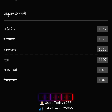
पॉपुलर केटेगरी
लाईव चेनल
1567
मध्यप्रदेश
1528
खास-खबर
1268
न्यूज़
1107
आस्था- धर्म
1098
निमाड़ खबर
1045
0
2
5
0
6
5
Users Today : 233
Total Users : 25065