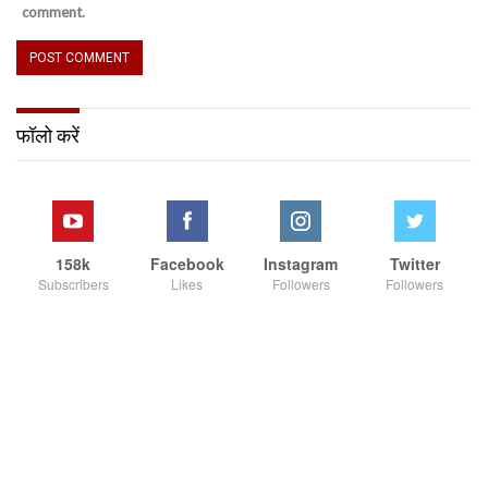
comment.
फॉलो करें
158k
Facebook
Instagram
Twitter
Subscribers
Likes
Followers
Followers