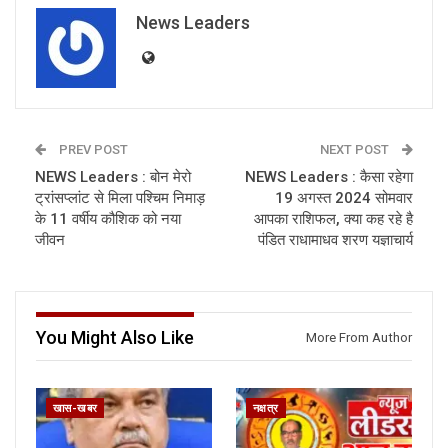
News Leaders
PREV POST
NEXT POST
NEWS Leaders : बोन मेरो
NEWS Leaders : कैसा रहेगा
ट्रांसप्लांट से मिला पश्चिम निमाड़
19 अगस्त 2024 सोमवार
के 11 वर्षीय कौशिक को नया
आपका राशिफल, क्या कह रहे है
जीवन
पंडित राधामाधव शरण यज्ञाचार्य
You Might Also Like
More From Author
खास-खबर
नक्षत्र