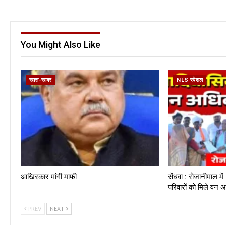
You Might Also Like
खास-खबर
NLS स्पेशल
आखिरकार मांगी माफी
सेंधवा : रोजानीमाल 
परिवारों को मिले वन
PREV
NEXT