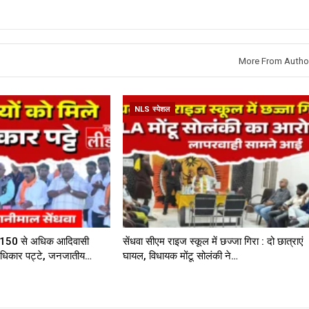
More From Autho
NLS स्पेशल
में 150 से अधिक आदिवासी
सेंधवा सीएम राइज स्कूल में छज्जा गिरा : दो छात्राएं
 अधिकार पट्टे, जनजातीय…
घायल, विधायक मोंटू सोलंकी ने…