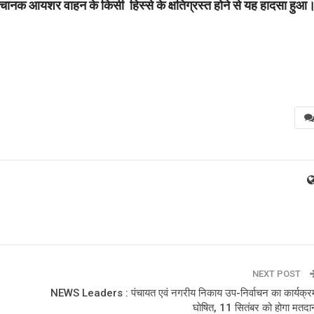
अचानक आयशर वाहन के किसी हिस्से के क्षतिग्रस्त होने से यह हादसा हुआ
NEXT POST
NEWS Leaders : पंचायत एवं नगरीय निकाय उप-निर्वाचन का कार्यक्र
घोषित, 11 सितंबर को होगा मतदा