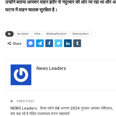
उन्होंने बताया आयशर वाहन इंदौर से नंदुरबार की ओर जा रहा था और 
घटना में वाहन चालक सुरक्षित है।
Accident
India
MadhyaPardesh
Newsleaders
Share
News Leaders
PREV POST
NEWS Leaders : कैसा रहेगा 08 अगस्त 2024 गुरुवार आपका राशिफल,
क्या कह रहे है पंडित राधामाधव शरण यज्ञाचार्य