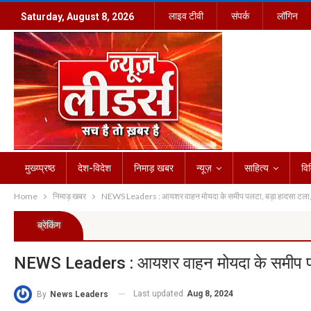
लाइव टीवी
संपर्क
लॉगिन
Saturday, August 8, 2026
मुख्य्प्रष्ठ
देश-विदेश
निमाड़ खबर
न्यूज़
साहित्य
वि
Home
निमाड़ खबर
NEWS Leaders : आयशर वाहन मोयदा के समीप पलटा, बड़ा हादसा टला,
ब्रेकिंग
NEWS Leaders : आयशर वाहन मोयदा के समीप पल
Last updated
Aug 8, 2024
By
News Leaders