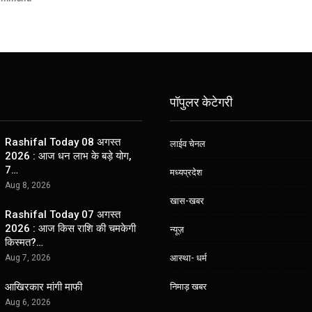
पॉपुलर केटेगरी
Rashifal Today 08 अगस्त
लाईव चेनल
2026 : आज धन लाभ के बड़े योग,
7…
मध्यप्रदेश
Aug 8, 2026
खास-खबर
Rashifal Today 07 अगस्त
2026 : आज किस राशि की चमकेगी
न्यूज़
किस्मत?…
आस्था- धर्म
Aug 7, 2026
आखिरकार मांगी माफी
निमाड़ खबर
Aug 6, 2026