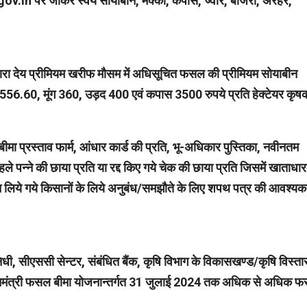
y.gov.in पर जाकर स्वयं सोयाबीन, मक्का, कपास, ज्वार, बाजरा, अरहर,
द्वारा देय प्रीमियम खरीफ मौसम में अधिसूचित फसल की प्रीमियम सोयाबीन
56.60, मूंग 360, उड़द 400 एवं कपास 3500 रुपये प्रति हेक्टेयर कृषक
ीमा प्रस्ताव फार्म, आंधार कार्ड की प्रति, भू-अधिकार पुस्तिका, नवीनतम
हले पन्ने की छाया प्रति या रद्द किए गये चेक की छाया प्रति जिसमें खाताधा
लिये गये किसानों के लिये अनुबंध/समझौते के लिए शपथ पत्र की आवश्यक
धी, सीएससी सेन्टर, संबंधित बैंक, कृषि विभाग के विकासखण्ड/कृषि विस्ता
रधानमंत्री फसल बीमा योजनान्तर्गत 31 जुलाई 2024 तक अधिक से अधिक 