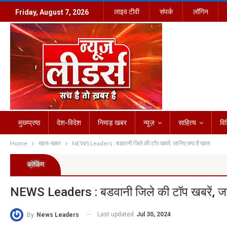
लाइव टीवी
संपर्क
लॉगिन
Friday, August 7, 2026
मुख्य्प्रष्ठ
देश-विदेश
निमाड़ खबर
न्यूज़
साहित्य
वि
Home
खास-खबर
NEWS Leaders : बडवानी जिले की टॉप खबरें, जानिए क्या है खास
ब्रेकिंग
NEWS Leaders : बडवानी जिले की टॉप खबरें, जान
Last updated
Jul 30, 2024
By
News Leaders