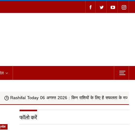
ोल
 06 अगस्त 2026 : किन राशियों के लिए है सफलता के मजबूत योग, वृषभ, कन्या और किन
फॉलो करें
्रदेश