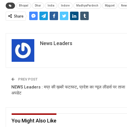
Bhopal
Dhar
India
Indore
MadhyaPardesh
Mpgovt
New
Share
News Leaders
PREV POST
NEWS Leaders : मप्र की ख़बरें फटाफट, प्रदेश का न्यूज लीडर्स पर ताजा
अपडेट
You Might Also Like