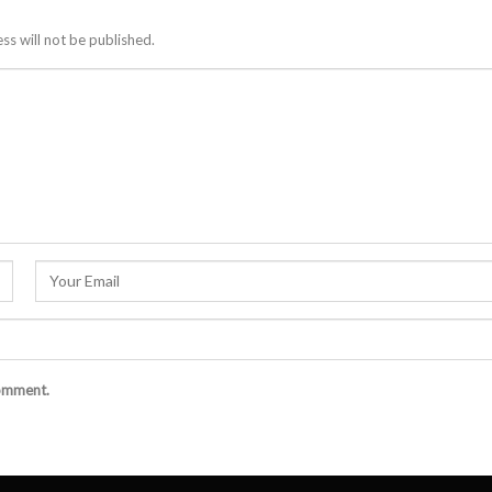
ss will not be published.
comment.