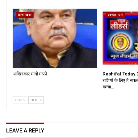
खास-खबर
आस्था- धर्म
आखिरकार मांगी माफी
Rashifal Today 0
राशियों के लिए है सफ
कन्या…
PREV
NEXT
LEAVE A REPLY