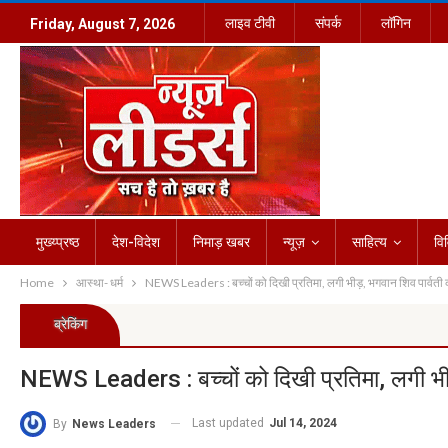
लाइव टीवी
संपर्क
लॉगिन
Friday, August 7, 2026
मुख्य्प्रष्ठ
देश-विदेश
निमाड़ खबर
न्यूज़
साहित्य
वि
Home
आस्था- धर्म
NEWS Leaders : बच्चों को दिखी प्रतिमा, लगी भीड़, भगवान शिव पार्वती क
ब्रेकिंग
NEWS Leaders : बच्चों को दिखी प्रतिमा, लगी भीड़
Last updated
Jul 14, 2024
By
News Leaders