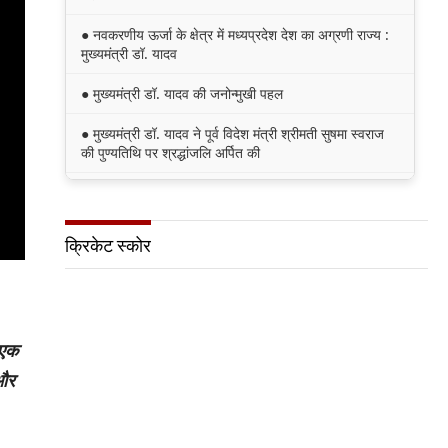
● नवकरणीय ऊर्जा के क्षेत्र में मध्यप्रदेश देश का अग्रणी राज्य :
मुख्यमंत्री डॉ. यादव
● मुख्यमंत्री डॉ. यादव की जनोन्मुखी पहल
● मुख्यमंत्री डॉ. यादव ने पूर्व विदेश मंत्री श्रीमती सुषमा स्वराज
की पुण्यतिथि पर श्रद्धांजलि अर्पित की
● जन-कल्याणकारी तथा हितग्राही मूलक योजनाओं को अधिक
प्रभावी बनाने के लिए अनुशंसाएं देने उच्च स्तरीय समिति गठित
क्रिकेट स्कोर
● मध्यप्रदेश में सृजन संवाद अभियान का शुभारंभ
● मध्यप्रदेश पुलिस की अवैध मादक पदार्थों के विरूद्ध प्रभावी
कार्यवाही
 एक
 और