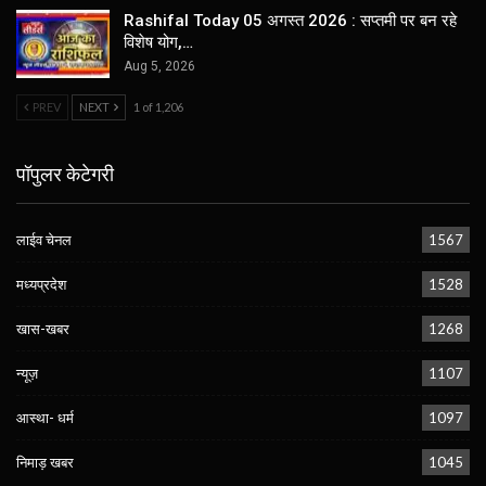
Rashifal Today 05 अगस्त 2026 : सप्तमी पर बन रहे
विशेष योग,…
Aug 5, 2026
PREV
NEXT
1 of 1,206
पॉपुलर केटेगरी
लाईव चेनल
1567
मध्यप्रदेश
1528
खास-खबर
1268
न्यूज़
1107
आस्था- धर्म
1097
निमाड़ खबर
1045