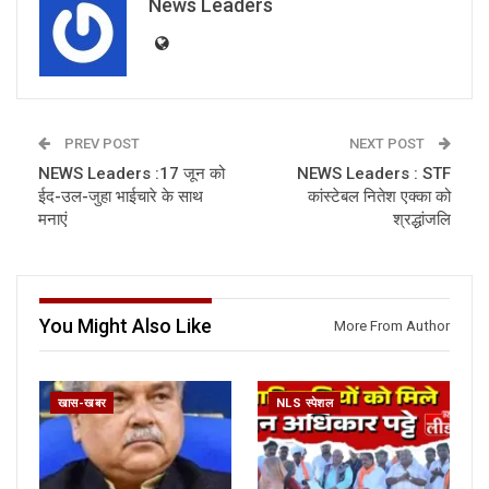
News Leaders
PREV POST
NEXT POST
NEWS Leaders :17 जून को
NEWS Leaders : STF
ईद-उल-जुहा भाईचारे के साथ
कांस्टेबल नितेश एक्का को
मनाएं
श्रद्धांजलि
You Might Also Like
More From Author
खास-खबर
NLS स्पेशल