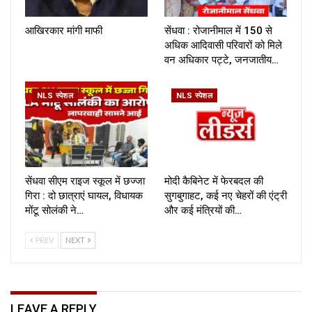
आखिरकार मांगी माफी
सेंधवा : रोजानीमाल में 150 से
अधिक आदिवासी परिवारों को मिले
वन अधिकार पट्टे, जनजातीय…
NLS स्पेशल
NLS स्पेशल
सेंधवा सीएम राइज स्कूल में छज्जा
मोदी कैबिनेट में फेरबदल की
गिरा : दो छात्राएं घायल, विधायक
सुगबुगाहट, कई नए चेहरों की एंट्री
मोंटू सोलंकी ने…
और कई मंत्रियों की…
PREV
NEXT
LEAVE A REPLY