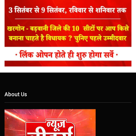
About Us