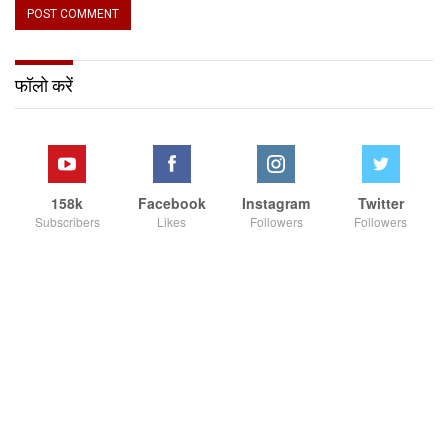
फॉलो करें
158k
Facebook
Instagram
Twitter
Subscribers
Likes
Followers
Followers