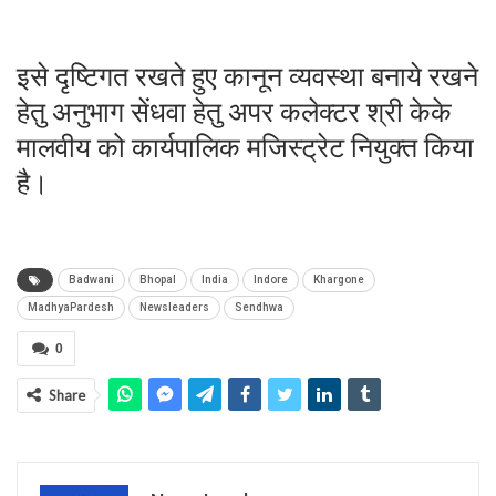
इसे दृष्टिगत रखते हुए कानून व्यवस्था बनाये रखने
हेतु अनुभाग सेंधवा हेतु अपर कलेक्टर श्री केके
मालवीय को कार्यपालिक मजिस्ट्रेट नियुक्त किया
है।
Badwani
Bhopal
India
Indore
Khargone
MadhyaPardesh
Newsleaders
Sendhwa
0
Share