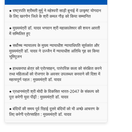
● राष्ट्रपति श्रीमती मुर्मु ने महेश्वरी साड़ी बुनाई में उत्कृष्ट योगदान
के लिए खरगोन जिले के श्री कमल गौड़ को किया सम्मानित
● मुख्यमंत्री डॉ. यादव भगवान श्री महाकालेश्‍वर की शयन आरती
में सम्मिलित हुए
● सर्वोच्च न्यायालय के मुख्‍य न्‍यायाधीश न्यायाधिपति सूर्यकांत और
मुख्यमंत्री डॉ. यादव ने उज्जैन में न्यायाधीश अतिथि गृह का किया
भूमिपूजन
● हाथकरघा क्षेत्र को प्रोत्साहन, पारंपरिक कला को संरक्षित करने
तथा महिलाओं को रोजगार के अवसर उपलब्धर करवाने की दिशा में
महत्वपूर्ण पहल : मुख्यमंत्री डॉ. यादव
● प्रधानमंत्री श्री मोदी के विकसित भारत-2047 के संकल्प को
पूरा करेगी युवा पीढ़ी : मुख्यमंत्री डॉ. यादव
● बंदियों की समय पूर्व रिहाई दूसरे बंदियों को भी अच्छे आचरण के
लिए करेगी प्रोत्साहित : मुख्यमंत्री डॉ. यादव
● किसानों का कल्याण ही हमारा लक्ष्य : मुख्यमंत्री डॉ. यादव