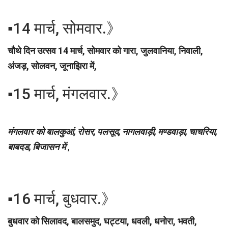
▪︎14 मार्च, सोमवार.》
चौथे दिन उत्सव 14 मार्च, सोमवार को गारा, जुलवानिया, निवाली,
अंजड़, सोलवन, जूनाझिरा में,
▪︎15 मार्च, मंगलवार.》
मंगलवार को बालकुआं, रोसर, पलसूद, नागलवाड़ी, मण्डवाड़ा, चाचरिया,
बाबदड, बिजासन में
,
▪︎16 मार्च, बुधवार.》
बुधवार को सिलावद, बालसमुद, घट्टया, धवली, धनोरा, भवती,