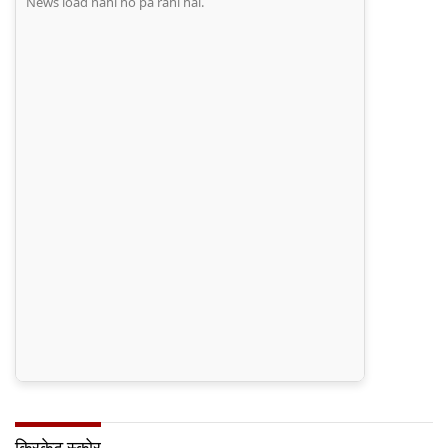
News load nahi ho pa rahi hai.
क्रिकेट स्कोर