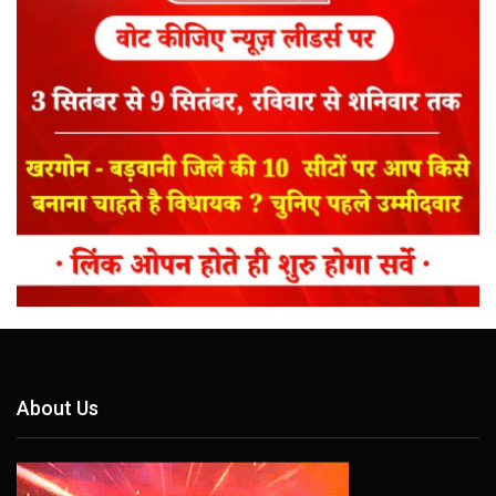
About Us