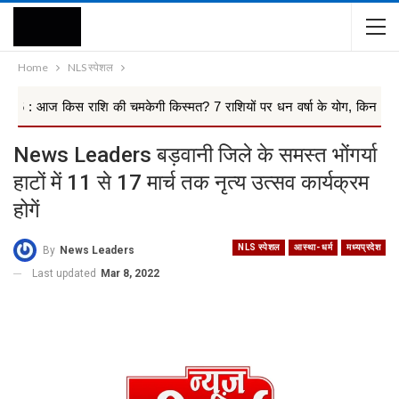
Home
NLS स्पेशल
राशि की चमकेगी किस्मत? 7 राशियों पर धन वर्षा के योग, किन 4 राश...
News Leaders बड़वानी जिले के समस्त भोंगर्या
हाटों में 11 से 17 मार्च तक नृत्य उत्सव कार्यक्रम
होगें
NLS स्पेशल
आस्था- धर्म
मध्यप्रदेश
By
News Leaders
Last updated
Mar 8, 2022