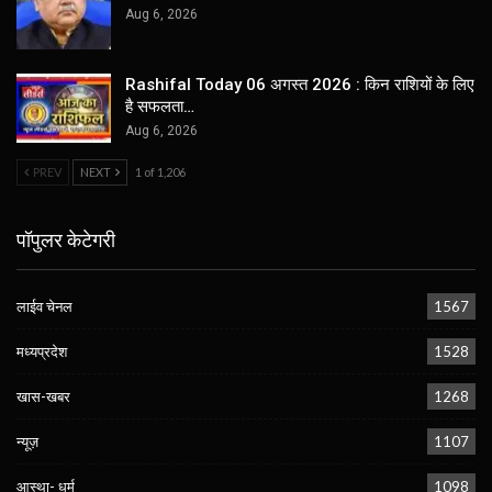
Aug 6, 2026
Rashifal Today 06 अगस्त 2026 : किन राशियों के लिए
है सफलता…
Aug 6, 2026
PREV
NEXT
1 of 1,206
पॉपुलर केटेगरी
लाईव चेनल
1567
मध्यप्रदेश
1528
खास-खबर
1268
न्यूज़
1107
आस्था- धर्म
1098