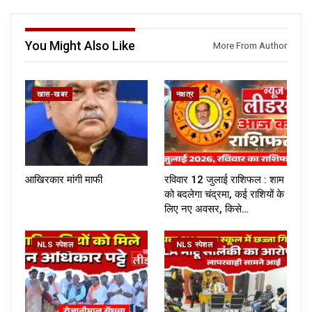
You Might Also Like
More From Author
खास-खबर
नक्षत्र
आखिरकार मांगी माफी
रविवार 12 जुलाई राशिफल : शाम
को बदलेगा चंद्रमा, कई राशियों के
लिए नए अवसर, किसे…
NLS स्पेशल
NLS स्पेशल