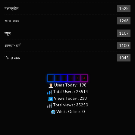
मध्यप्रदेश
1528
खास-खबर
1268
न्यूज़
1107
आस्था- धर्म
1100
निमाड़ खबर
1045
0
2
5
5
1
4
Users Today : 198
Total Users : 25514
Views Today : 238
Total views : 35250
Who's Online : 0