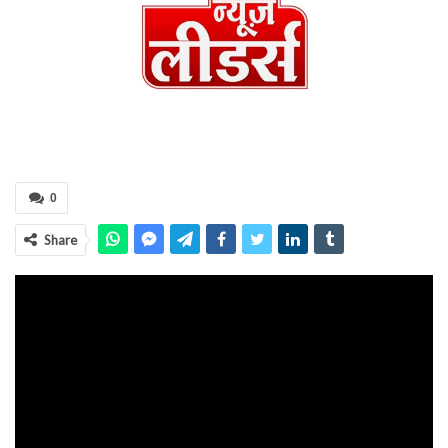
0
Share