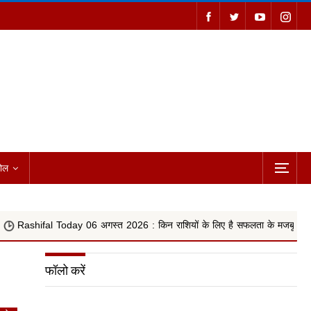
ोल
 06 अगस्त 2026 : किन राशियों के लिए है सफलता के मजबूत योग, वृषभ, कन्या और किन
फॉलो करें