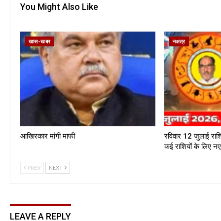
You Might Also Like
खास-खबर
नक्षत्र
आखिरकार मांगी माफी
रविवार 12 जुलाई राश
कई राशियों के लिए 
PREV
NEXT
LEAVE A REPLY