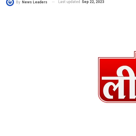
Last updated
Sep 22, 2023
By
News Leaders