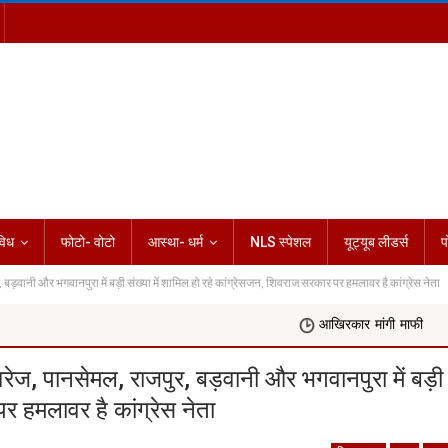
विध
फोटो- वोटो
आस्था- धर्म
NLS स्पेशल
यूट्यूब लीडर्स
प
नी और भगवानपुरा में बड़ी संख्या में शामिल हो रहे कांग्रेसजन, शिवराज सरकार पर हमलावर है कांग्रेस नेता
आखिरकार मांगी माफी
Rashifal Today
 पानसेमल, राजपुर, बड़वानी और भगवानपुरा में बड़ी
पर हमलावर है कांग्रेस नेता