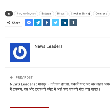
#जन_आक्रोश_यात्रा
Badwani
Bhopal
ChouhanShivraj
Congress
Share
News Leaders
PREV POST
NEWS Leaders : मानपुर – दर्दनाक हादसा, गणपति घाट पर चार वाहन आप
में टकराए, बस और ट्रक की चपेट में आई कार एक की मौत, दस घायल !