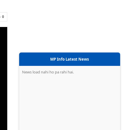
0
MP Info Latest News
News load nahi ho pa rahi hai.