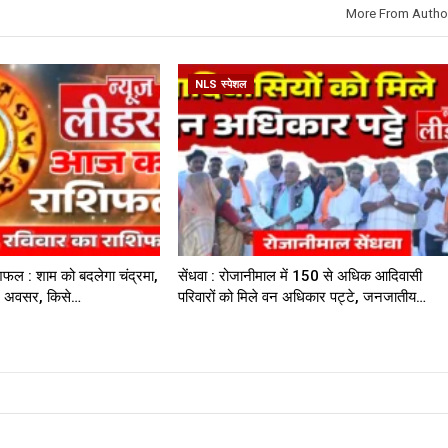
More From Autho
NLS स्पेशल
िफल : शाम को बदलेगा चंद्रमा,
सेंधवा : रोजानीमाल में 150 से अधिक आदिवासी
नए अवसर, किसे…
परिवारों को मिले वन अधिकार पट्टे, जनजातीय…