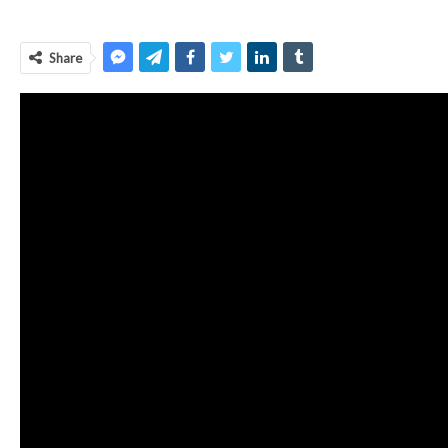
Share