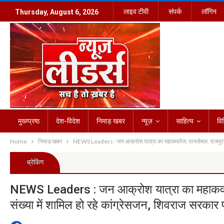
लाइव टीवी
संपर्क
लॉगिन
Thursday, August 6, 2026
मुख्य्प्रष्ठ
देश-विदेश
निमाड़ खबर
न्यूज़
साहित्य
वि
Home
निमाड़ खबर
NEWS Leaders : जन आक्रोश यात्रा का महाकवरेज, पानसेमल, राजपुर, बड़वा
ब्रेकिंग
NEWS Leaders : जन आक्रोश यात्रा का महाकवरेज,
संख्या में शामिल हो रहे कांग्रेसजन, शिवराज सरकार 