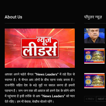
About Us
पॉपुलर न्यूज़
आपका अपने चहेते चैनल
“News Leaders”
में तहे दिल से
स्वागत है। ये चैनल आप लोगों के बीच रहना पसंद करता है।
राजनीति सहित देश के बड़े मुद्दों पर सवाल करना ही हमारी
पहचान है। जन-जन तक की आवाज को हमने देश के कोने-कोने
में पहुंचाया है इसी तरीके से आप
“News Leaders”
को प्यार
PREV
NEXT
देते रहिए। हम भी बेबाक, बेखौफ बोलते रहेंगे।