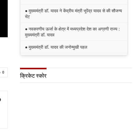
● मुख्यमंत्री डॉ. यादव ने केंद्रीय मंत्री भूपेंद्र यादव से की सौजन्य
भेंट
● नवकरणीय ऊर्जा के क्षेत्र में मध्यप्रदेश देश का अग्रणी राज्य :
मुख्यमंत्री डॉ. यादव
● मुख्यमंत्री डॉ. यादव की जनोन्मुखी पहल
● मुख्यमंत्री डॉ. यादव ने पूर्व विदेश मंत्री श्रीमती सुषमा स्वराज
की पुण्यतिथि पर श्रद्धांजलि अर्पित की
0
क्रिकेट स्कोर
● जन-कल्याणकारी तथा हितग्राही मूलक योजनाओं को अधिक
प्रभावी बनाने के लिए अनुशंसाएं देने उच्च स्तरीय समिति गठित
● मध्यप्रदेश में सृजन संवाद अभियान का शुभारंभ