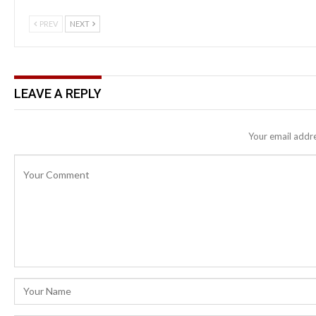
PREV
NEXT
LEAVE A REPLY
Your email addre