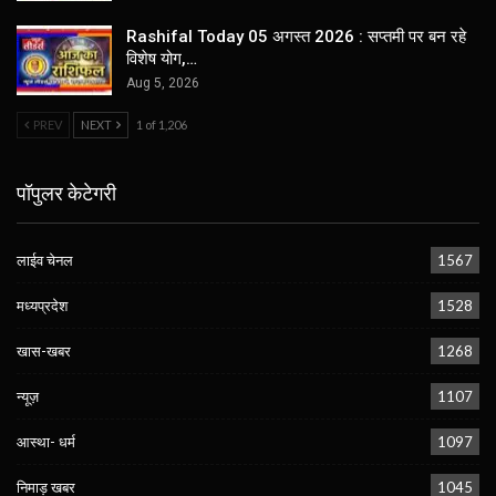
Rashifal Today 05 अगस्त 2026 : सप्तमी पर बन रहे
विशेष योग,…
Aug 5, 2026
PREV
NEXT
1 of 1,206
पॉपुलर केटेगरी
लाईव चेनल
1567
मध्यप्रदेश
1528
खास-खबर
1268
न्यूज़
1107
आस्था- धर्म
1097
निमाड़ खबर
1045