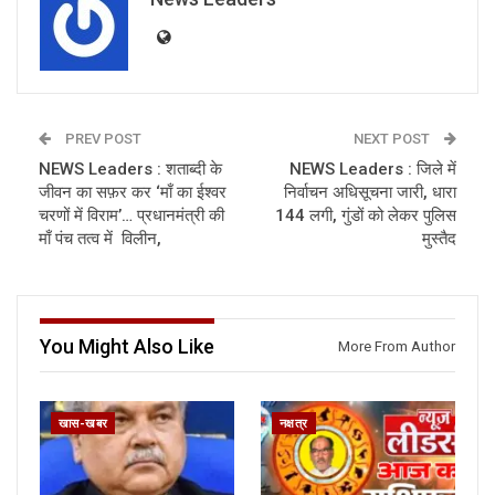
PREV POST
NEXT POST
NEWS Leaders : शताब्दी के
NEWS Leaders : जिले में
जीवन का सफ़र कर ‘माँ का ईश्वर
निर्वाचन अधिसूचना जारी, धारा
चरणों में विराम’… प्रधानमंत्री की
144 लगी, गुंडों को लेकर पुलिस
माँ पंच तत्व में विलीन,
मुस्तैद
You Might Also Like
More From Author
खास-खबर
नक्षत्र