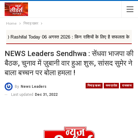
Home
निमाड़ खबर
ifal Today 06 अगस्त 2026 : किन राशियों के लिए है सफलता के मजबूत योग, वृषभ
NEWS Leaders Sendhwa : सेंधवा भाजपा की
बैठक, चुनाव में ज़ुबानी वार हुआ शुरू, सांसद सुमेर ने
बाला बच्चन पर बोला हमला !
निमाड़ खबर
मध्यप्रदेश
राजकाज
By
News Leaders
Last updated
Dec 31, 2022