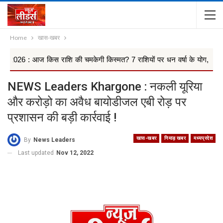
Home
खास-खबर
ज किस राशि की चमकेगी किस्मत? 7 राशियों पर धन वर्षा के योग, किन 4 राश...
NEWS Leaders Khargone : नकली यूरिया
और करोड़ो का अवैध बायोडीजल एबी रोड़ पर
प्रशासन की बड़ी कार्रवाई !
खास-खबर
निमाड़ खबर
मध्यप्रदेश
By
News Leaders
Last updated
Nov 12, 2022