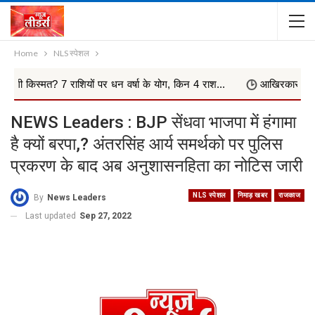
Home
NLS स्पेशल
शियों पर धन वर्षा के योग, किन 4 राश...
आखिरकार मांगी माफी
NEWS Leaders : BJP सेंधवा भाजपा में हंगामा
है क्यों बरपा,? अंतरसिंह आर्य समर्थको पर पुलिस
प्रकरण के बाद अब अनुशासनहिता का नोटिस जारी
NLS स्पेशल
निमाड़ खबर
राजकाज
By
News Leaders
Last updated
Sep 27, 2022