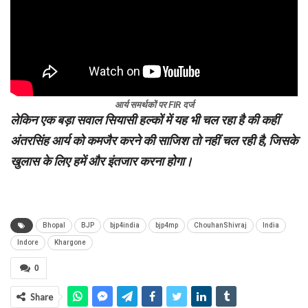
आर्य समर्थकों पर FIR दर्ज
लेकिन एक बड़ा सवाल सियासी हल्कों में यह भी चल रहा है की कहीं
अंतरसिंह आर्य को कमजैर करने की साजिश तो नहीं चल रही है, जिसके
खुलास के लिए हमें और इंतजार करना होगा।
Bhopal
BJP
bjp4india
bjp4mp
ChouhanShivraj
India
Indore
Khargone
0
Share