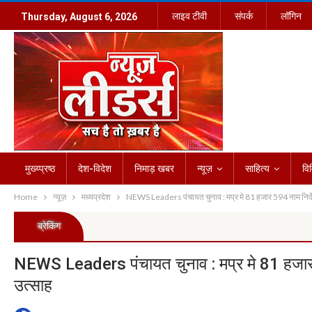
लाइव टीवी
संपर्क
लॉगिन
Thursday, August 6, 2026
मुख्य्प्रष्ठ
देश-विदेश
निमाड़ खबर
न्यूज़
साहित्य
वि
Home
न्यूज़
मध्यप्रदेश
NEWS Leaders पंचायत चुनाव : मप्र मे 81 हजार 594 नाम निर्देश
ब्रेकिंग
NEWS Leaders पंचायत चुनाव : मप्र मे 81 हजार 5
उत्साह