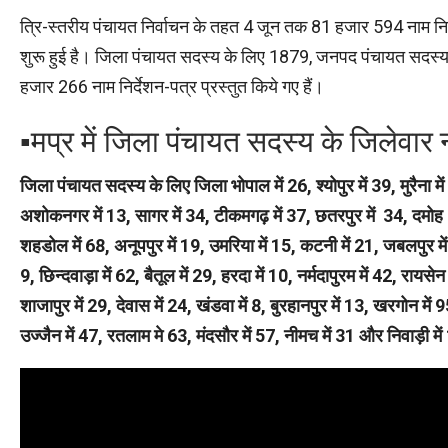
त्रि-स्तरीय पंचायत निर्वाचन के तहत 4 जून तक 81 हजार 594 नाम निर्दे
शुरू हुई है। जिला पंचायत सदस्य के लिए 1879, जनपद पंचायत सदस्
हजार 266 नाम निर्देशन-पत्र प्रस्तुत किये गए हैं।
▪︎मप्र में जिला पंचायत सदस्य के जिलेवा
जिला पंचायत सदस्य के लिए जिला भोपाल में 26, श्योपुर में 39, मुरैना में 5
अशोकनगर में 13, सागर में 34, टीकमगढ़ में 37, छतरपुर में 34, दमोह में 
शहडोल में 68, अनूपपुर में 19, उमरिया में 15, कटनी में 21, जबलपुर में 4
9, छिन्दवाड़ा में 62, बैतूल में 29, हरदा में 10, नर्मदापुरम में 42, रायस
शाजापुर में 29, देवास में 24, खंडवा में 8, बुरहानपुर में 13, खरगोन में 
उज्जैन में 47, रतलाम मे 63, मंदसौर में 57, नीमच में 31 और निवाड़ी में 