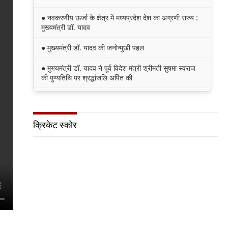
● नवकरणीय ऊर्जा के क्षेत्र में मध्यप्रदेश देश का अग्रणी राज्य :
मुख्यमंत्री डॉ. यादव
● मुख्यमंत्री डॉ. यादव की जनोन्मुखी पहल
● मुख्यमंत्री डॉ. यादव ने पूर्व विदेश मंत्री श्रीमती सुषमा स्वराज
की पुण्यतिथि पर श्रद्धांजलि अर्पित की
● जन-कल्याणकारी तथा हितग्राही मूलक योजनाओं को अधिक
प्रभावी बनाने के लिए अनुशंसाएं देने उच्च स्तरीय समिति गठित
क्रिकेट स्कोर
● मध्यप्रदेश में सृजन संवाद अभियान का शुभारंभ
● मध्यप्रदेश पुलिस की अवैध मादक पदार्थों के विरूद्ध प्रभावी
कार्यवाही