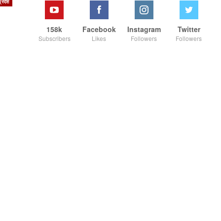
्रदेश
158k
Facebook
Instagram
Twitter
Subscribers
Likes
Followers
Followers