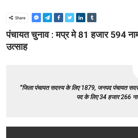
Share
पंचायत चुनाव : मप्र मे
81 हजार 594 नाम न
उत्साह
“जिला पंचायत सदस्य के लिए 1879, जनपद पंचायत सदस
पद के लिए 34 हजार 266 नाम न