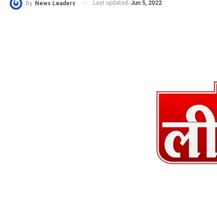
Last updated
Jun 5, 2022
By
News Leaders