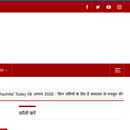
ोल
स्त 2026 : किन राशियों के लिए है सफलता के मजबूत योग, वृषभ, कन्या और किन राशिय
फॉलो करें