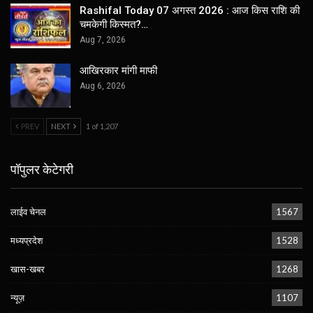
Rashifal Today 07 अगस्त 2026 : आज किस राशि की
चमकेगी किस्मत?…
Aug 7, 2026
आखिरकार मांगी माफी
Aug 6, 2026
PREV
NEXT
1 of 1,207
पॉपुलर केटेगरी
लाईव चेनल
1567
मध्यप्रदेश
1528
खास-खबर
1268
न्यूज़
1107