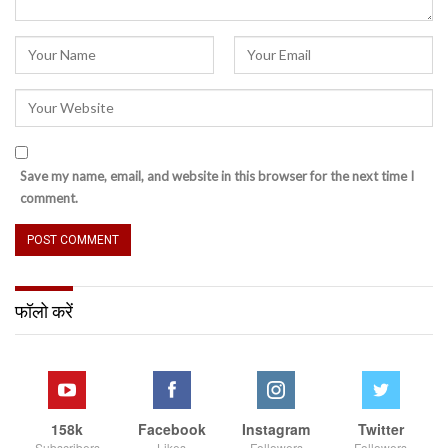
Save my name, email, and website in this browser for the next time I
comment.
फॉलो करें
158k
Facebook
Instagram
Twitter
Subscribers
Likes
Followers
Followers