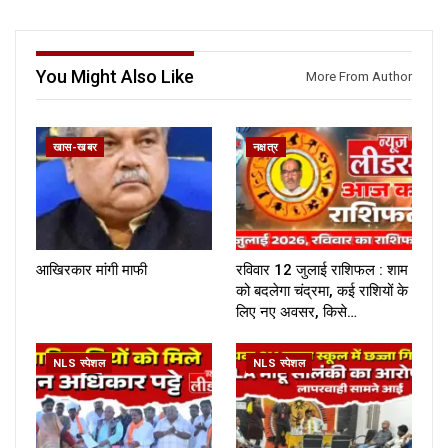
You Might Also Like
More From Author
खास-खबर
नक्षत्र
आखिरकार मांगी माफी
रविवार 12 जुलाई राशिफल : शाम
को बदलेगा चंद्रमा, कई राशियों के
लिए नए अवसर, किसे…
NLS स्पेशल
NLS स्पेशल