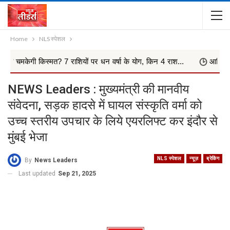
Home
NLS स्पेशल
िस्मत? 7 राशियों पर धन वर्षा के योग, किन 4 राश...
आखिरकार मांगी म
NEWS Leaders : मुख्यमंत्री की मानवीय
संवेदना, सड़क हादसे में घायल संस्कृति वर्मा को
उच्च स्तरीय उपचार के लिये एयरलिफ्ट कर इंदौर से
मुंबई भेजा
NLS स्पेशल
न्यूज़
ब्रेकिंग
By
News Leaders
Last updated
Sep 21, 2025