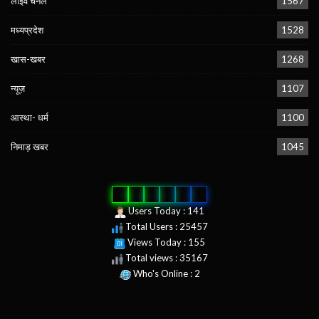
लाईव चेनल
1567
मध्यप्रदेश
1528
खास-खबर
1268
न्यूज़
1107
आस्था- धर्म
1100
निमाड़ खबर
1045
0
2
5
4
5
7
Users Today : 141
Total Users : 25457
Views Today : 155
Total views : 35167
Who's Online : 2