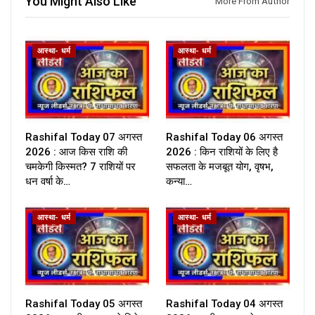
You Might Also Like
More From Author
आस्था- धर्म
आस्था- धर्म
Rashifal Today 07 अगस्त
Rashifal Today 06 अगस्त
2026 : आज किस राशि की
2026 : किन राशियों के लिए है
चमकेगी किस्मत? 7 राशियों पर
सफलता के मजबूत योग, वृषभ,
धन वर्षा के…
कन्या…
आस्था- धर्म
आस्था- धर्म
Rashifal Today 05 अगस्त
Rashifal Today 04 अगस्त