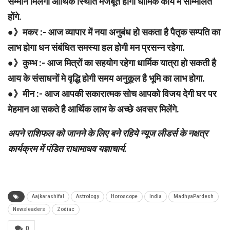
सम्मान मिलेगा आर्थिक स्थिति मजबूत होगी धार्मिक कार्य मे सम्मिलित
होंगे.
●》मकर :- आज व्यापार में नया अनुबंध हो सकता है पैतृक सम्पति का
लाभ होगा धन संबंधित समस्या हल होगी मन प्रसन्न रहेगा.
●》कुम्भ :- आज मित्रों का सहयोग रहेगा धार्मिक यात्रा हो सकती है
आय के संसाधनों मे वृद्धि होगी समय अनुकूल है भूमि का लाभ होगा.
●》मीन :- आज आपकी सकारात्मक सोच आपको विजय देगी घर पर
मेहमान आ सकते है आर्थिक लाभ के अच्छे अवसर मिलेंगे.
अपने राशिफल को जानने के लिए बने रहिये न्यूज लीडर्स के नक्षत्र
कार्यक्रम में पंडित राधामाधव यज्ञाचार्य.
Aajkarashifal
Astrology
Horoscope
India
MadhyaPardesh
Newsleaders
Zodiac
0