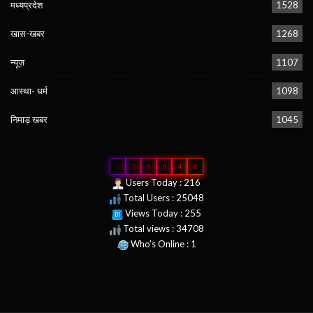
मध्यप्रदेश
1528
खास-खबर
1268
न्यूज़
1107
आस्था- धर्म
1098
निमाड़ खबर
1045
0
2
5
0
4
8
Users Today : 216
Total Users : 25048
Views Today : 255
Total views : 34708
Who's Online : 1