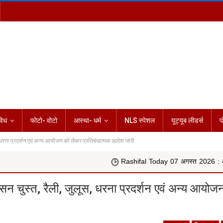
विध
फोटो- वोटो
आस्था- धर्म
NLS स्पेशल
यूट्यूब लीडर्स
प
धरना प्रदर्शन एवं अन्य आयोजन को लेकर प्रतिबंधात्मक आदेश जारी
Rashifal Today 07 अगस्त 2026 : आज किस राशि की चमकेगी 
 चुस्त, रैली, जुलूस, धरना प्रदर्शन एवं अन्य आयोज