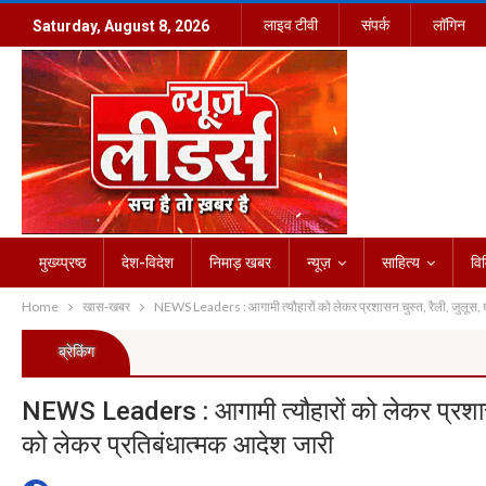
लाइव टीवी
संपर्क
लॉगिन
Saturday, August 8, 2026
मुख्य्प्रष्ठ
देश-विदेश
निमाड़ खबर
न्यूज़
साहित्य
वि
Home
खास-खबर
NEWS Leaders : आगामी त्यौहारों को लेकर प्रशासन चुस्त, रैली, जुलूस, 
ब्रेकिंग
NEWS Leaders : आगामी त्यौहारों को लेकर प्रशासन
को लेकर प्रतिबंधात्मक आदेश जारी