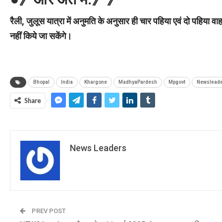
रैली, जुलूस यात्रा में अनुमति के अनुसार ही चार पहिया एवं दो पहिया 
नहीं किये जा सकेंगे।
Bhopal
India
Khargone
MadhyaPardesh
Mpgovt
Newslead
Share
News Leaders
PREV POST