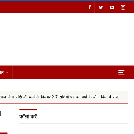
ोल
किस्मत? 7 राशियों पर धन वर्षा के योग, किन 4 राश...
आखिरकार मांगी माफी
न
फॉलो करें