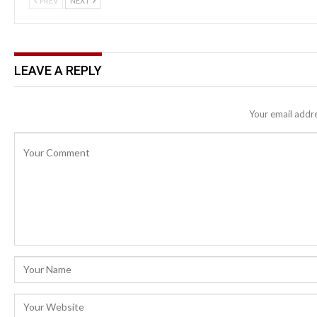
PREV
NEXT
LEAVE A REPLY
Your email addre