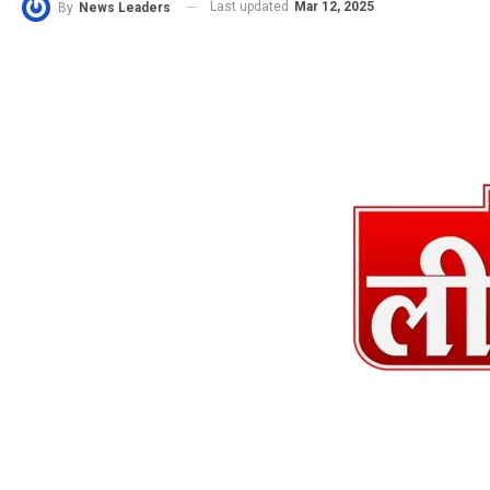
Last updated
Mar 12, 2025
By
News Leaders