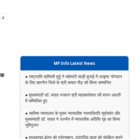
0
MP Info Latest News
्मक
● राष्ट्रपति श्रीमती मुर्मु ने महेश्वरी साड़ी बुनाई में उत्कृष्ट योगदान
के लिए खरगोन जिले के श्री कमल गौड़ को किया सम्मानित
● मुख्यमंत्री डॉ. यादव भगवान श्री महाकालेश्‍वर की शयन आरती
में सम्मिलित हुए
● सर्वोच्च न्यायालय के मुख्‍य न्‍यायाधीश न्यायाधिपति सूर्यकांत और
मुख्यमंत्री डॉ. यादव ने उज्जैन में न्यायाधीश अतिथि गृह का किया
भूमिपूजन
● हाथकरघा क्षेत्र को प्रोत्साहन, पारंपरिक कला को संरक्षित करने