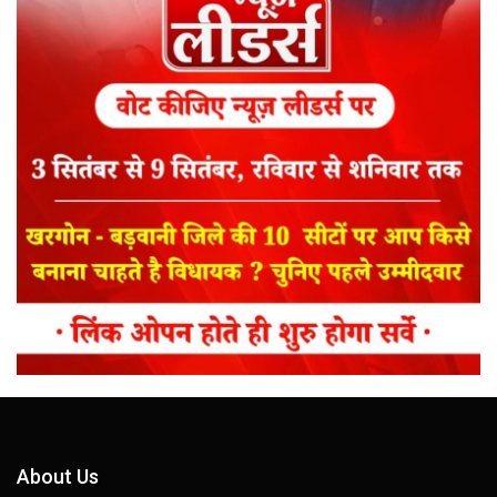
About Us