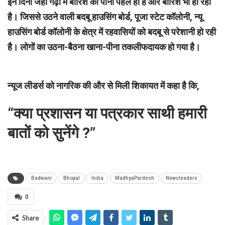
इन दिनो जहां गढ़ों में बारिश का पानी पहले ही है और बारिश भी हो रही
है। जिससे उठने वाली बदबू हाउसिंग बोर्ड, पूजा स्टेट कॉलोनी, न्यू
हाउसिंग बोर्ड कॉलोनी के क्षेत्र में रहवासियों को बदबू से परेशानी हो रही
है। लोगों का उठना-बैठना खाना-पीना तकलीफदायक हो गया है।
न्यूज लीडर्स को नागरिक की और से मिली शिकायत में कहा है कि,
“क्या प्रशासन या पत्रकार साथी हमारी
बातों को सुनेंगे ?”
Badwani
Bhopal
India
MadhyaPardesh
Newsleaders
0
Share