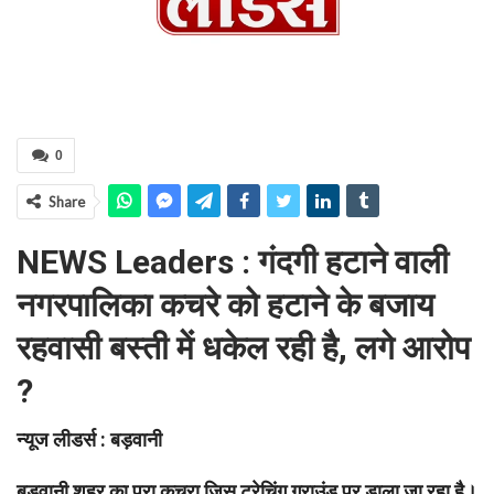
0
Share
NEWS Leaders : गंदगी हटाने वाली
नगरपालिका कचरे को हटाने के बजाय
रहवासी बस्ती में धकेल रही है, लगे आरोप
?
न्यूज लीडर्स : बड़वानी
बड़वानी शहर का पूरा कचरा जिस ट्रेचिंग ग्राउंड पर डाला जा रहा है।