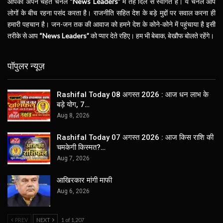
आपका अपने चहेते चैनल
“News Leaders”
में तहे दिल से स्वागत है। ये चैनल आप
लोगों के बीच रहना पसंद करता है। राजनीति सहित देश के बड़े मुद्दों पर सवाल करना ही
हमारी पहचान है। जन-जन तक की आवाज को हमने देश के कोने-कोने में पहुंचाया है इसी
तरीके से आप
“News Leaders”
को प्यार देते रहिए। हम भी बेबाक, बेखौफ बोलते रहेंगे।
पॉपुलर न्यूज़
Rashifal Today 08 अगस्त 2026 : आज धन लाभ के
बड़े योग, 7…
Aug 8, 2026
Rashifal Today 07 अगस्त 2026 : आज किस राशि की
चमकेगी किस्मत?…
Aug 7, 2026
आखिरकार मांगी माफी
Aug 6, 2026
PREV
NEXT
1 of 1,207