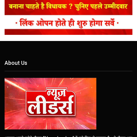
About Us