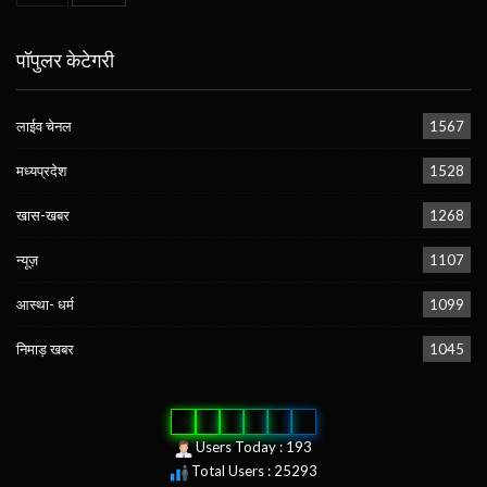
पॉपुलर केटेगरी
लाईव चेनल
1567
मध्यप्रदेश
1528
खास-खबर
1268
न्यूज़
1107
आस्था- धर्म
1099
निमाड़ खबर
1045
0
2
5
2
9
3
Users Today : 193
Total Users : 25293