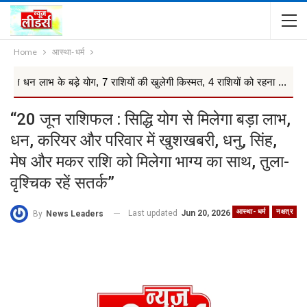
Home
आस्था- धर्म
े योग, 7 राशियों की खुलेगी किस्मत, 4 राशियों को रहना ...
Rashifal T
“20 जून राशिफल : सिद्धि योग से मिलेगा बड़ा लाभ,
धन, करियर और परिवार में खुशखबरी, धनु, सिंह,
मेष और मकर राशि को मिलेगा भाग्य का साथ, तुला-
वृश्चिक रहें सतर्क”
आस्था- धर्म
नक्षत्र
Last updated
Jun 20, 2026
By
News Leaders