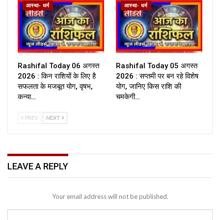
आस्था- धर्म
आस्था- धर्म
Rashifal Today 06 अगस्त
Rashifal Today 05 अगस्त
2026 : किन राशियों के लिए है
2026 : सप्तमी पर बन रहे विशेष
सफलता के मजबूत योग, वृषभ,
योग, जानिए किस राशि की
कन्या…
चमकेगी…
PREV
NEXT
LEAVE A REPLY
Your email address will not be published.