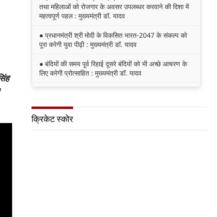
तथा महिलाओं को रोजगार के अवसर उपलब्धर करवाने की दिशा में
महत्वपूर्ण पहल : मुख्यमंत्री डॉ. यादव
● प्रधानमंत्री श्री मोदी के विकसित भारत-2047 के संकल्प को
पूरा करेगी युवा पीढ़ी : मुख्यमंत्री डॉ. यादव
● बंदियों की समय पूर्व रिहाई दूसरे बंदियों को भी अच्छे आचरण के
लिए करेगी प्रोत्साहित : मुख्यमंत्री डॉ. यादव
सिंह
● किसानों का कल्याण ही हमारा लक्ष्य : मुख्यमंत्री डॉ. यादव
● छिंदवाड़ा को औद्योगिक हब बनाने की दिशा में तेज होंगे प्रयास :
क्रिकेट स्कोर
मुख्यमंत्री डॉ. यादव
● जन सेवा में संवेदनशीलता ही सुशासन की पहचान : मुख्यमंत्री
डॉ. यादव
● प्रशिक्षु छात्राएं आत्मविश्वास रखें, तकनीकी दक्षता के साथ
अपनी जड़ों से जुड़े : मुख्यमंत्री डॉ. यादव