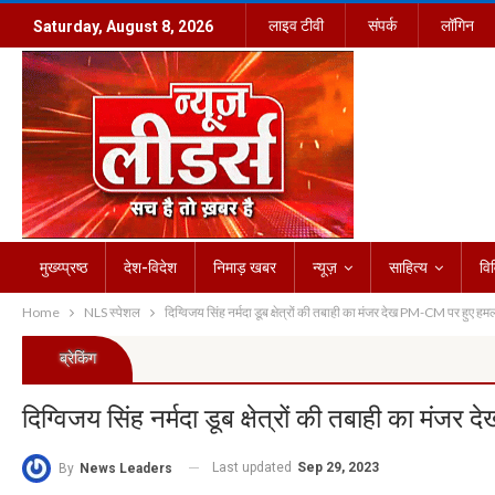
लाइव टीवी
संपर्क
लॉगिन
Saturday, August 8, 2026
मुख्य्प्रष्ठ
देश-विदेश
निमाड़ खबर
न्यूज़
साहित्य
वि
Home
NLS स्पेशल
दिग्विजय सिंह नर्मदा डूब क्षेत्रों की तबाही का मंजर देख PM-CM पर हुए ह
ब्रेकिंग
दिग्विजय सिंह नर्मदा डूब क्षेत्रों की तबाही का मं
Last updated
Sep 29, 2023
By
News Leaders