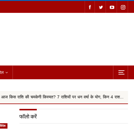
ोल
 किस्मत? 7 राशियों पर धन वर्षा के योग, किन 4 राश...
आखिरकार मांगी मा
फॉलो करें
विदेश