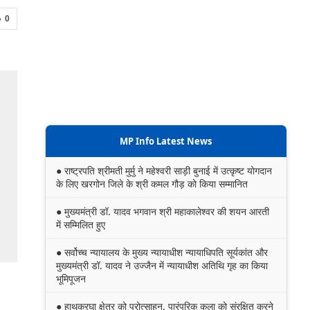
0
MP Info Latest News
● राष्ट्रपति श्रीमती मुर्मु ने महेश्वरी साड़ी बुनाई में उत्कृष्ट योगदान
के लिए खरगोन जिले के श्री कमल गौड़ को किया सम्मानित
● मुख्यमंत्री डॉ. यादव भगवान श्री महाकालेश्‍वर की शयन आरती
में सम्मिलित हुए
● सर्वोच्च न्यायालय के मुख्‍य न्‍यायाधीश न्यायाधिपति सूर्यकांत और
मुख्यमंत्री डॉ. यादव ने उज्जैन में न्यायाधीश अतिथि गृह का किया
भूमिपूजन
● हाथकरघा क्षेत्र को प्रोत्साहन, पारंपरिक कला को संरक्षित करने