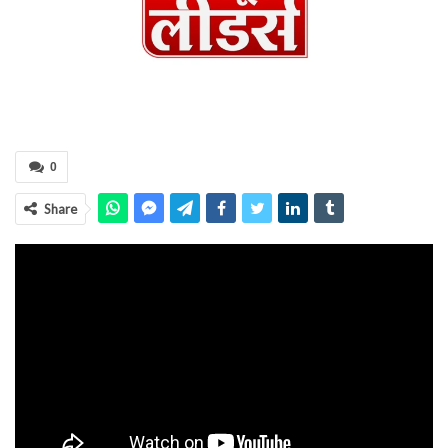
0
Share