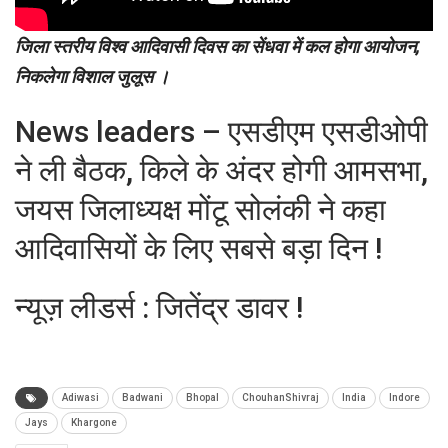
जिला स्तरीय विश्व आदिवासी दिवस का सेंधवा में कल होगा आयोजन,
निकलेगा विशाल जुलूस ।
News leaders – एसडीएम एसडीओपी
ने ली बैठक, किले के अंदर होगी आमसभा,
जयस जिलाध्यक्ष मोंटू सोलंकी ने कहा
आदिवासियों के लिए सबसे बड़ा दिन !
न्यूज़ लीडर्स : जितेंद्र डावर !
Adiwasi
Badwani
Bhopal
ChouhanShivraj
India
Indore
Jays
Khargone