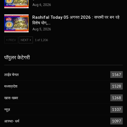
Aug 6, 2026
Rashifal Today 05 अगस्त 2026 : सप्तमी पर बन रहे
विशेष योग,…
Aug 5, 2026
PREV
NEXT
1 of 1,206
पॉपुलर केटेगरी
लाईव चेनल
1567
मध्यप्रदेश
1528
खास-खबर
1268
न्यूज़
1107
आस्था- धर्म
1097