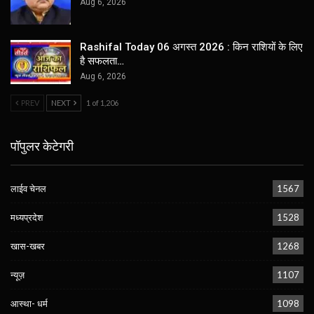
Aug 6, 2026
Rashifal Today 06 अगस्त 2026 : किन राशियों के लिए
है सफलता…
Aug 6, 2026
PREV
NEXT
1 of 1,206
पॉपुलर केटेगरी
लाईव चेनल
1567
मध्यप्रदेश
1528
खास-खबर
1268
न्यूज़
1107
आस्था- धर्म
1098