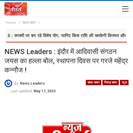
Home
खास-खबर
मी पर बन रहे विशेष योग, जानिए किस राशि की चमकेगी किस्मत और किसे ब...
NEWS Leaders : इंदौर में आदिवासी संगठन
जयस का हल्ला बोल, स्थापना दिवस पर गरजे महेंद्र
कन्नौज !
खास-खबर
निमाड़ खबर
न्यूज़
By
News Leaders
Last updated
May 17, 2023