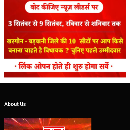
About Us