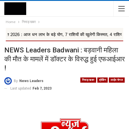
Home
निमाड़ खबर
: आज धन लाभ के बड़े योग, 7 राशियों की खुलेगी किस्मत, 4 राशियों को रहना ...
NEWS Leaders Badwani : बड़वानी महिला
की मौत के मामलें में डॉक्टर के विरुद्ध हुई एफआईआर
!
निमाड़ खबर
ब्रेकिंग
लाईव चेनल
By
News Leaders
Last updated
Feb 7, 2023