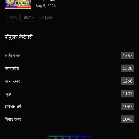
Aug 5, 2026
PREV
NEXT
1 of 1,206
पॉपुलर केटेगरी
लाईव चेनल
1567
मध्यप्रदेश
1528
खास-खबर
1268
न्यूज़
1107
आस्था- धर्म
1097
निमाड़ खबर
1045