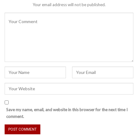
Your email address will not be published.
Save my name, email, and website in this browser for the next time I
comment.