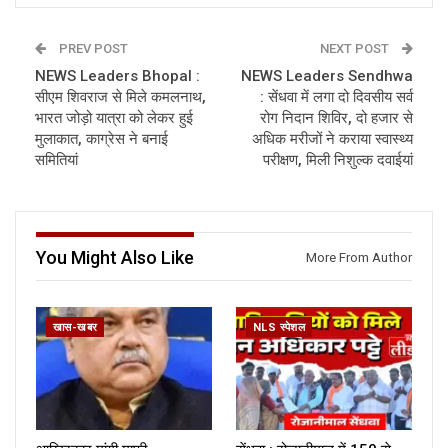
PREV POST
NEXT POST
NEWS Leaders Bhopal :
NEWS Leaders Sendhwa
सीएम शिवराज से मिले कमलनाथ,
: सेंधवा में लगा दो दिवसीय सर्व
भारत जोड़ो यात्रा को लेकर हुई
रोग निदान शिविर, दो हजार से
मुलाकात, काग्रेस ने बनाई
अधिक मरीजों ने कराया स्वास्थ्य
समितियां
परीक्षण, मिली निशुल्क दवाईयां
You Might Also Like
More From Author
खास-खबर
NLS स्पेशल