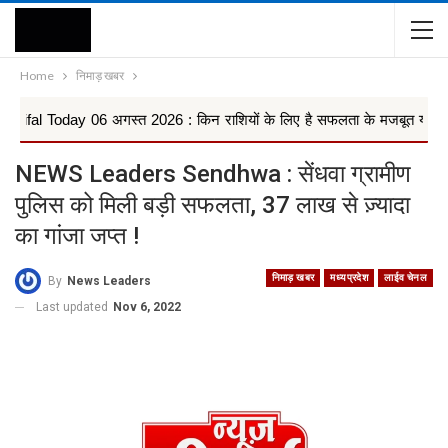
Home
निमाड़ खबर
day 06 अगस्त 2026 : किन राशियों के लिए है सफलता के मजबूत योग, वृषभ, कन्या 
NEWS Leaders Sendhwa : सेंधवा ग्रामीण
पुलिस को मिली बड़ी सफलता, 37 लाख से ज़्यादा
का गांजा जप्त !
निमाड़ खबर
मध्यप्रदेश
लाईव चेनल
By
News Leaders
Last updated
Nov 6, 2022