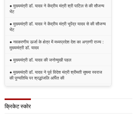
● मुख्यमंत्री डॉ. यादव ने केंद्रीय मंत्री श्री पाटिल से की सौजन्य
भेंट
● मुख्यमंत्री डॉ. यादव ने केंद्रीय मंत्री भूपेंद्र यादव से की सौजन्य
भेंट
● नवकरणीय ऊर्जा के क्षेत्र में मध्यप्रदेश देश का अग्रणी राज्य :
मुख्यमंत्री डॉ. यादव
● मुख्यमंत्री डॉ. यादव की जनोन्मुखी पहल
● मुख्यमंत्री डॉ. यादव ने पूर्व विदेश मंत्री श्रीमती सुषमा स्वराज
की पुण्यतिथि पर श्रद्धांजलि अर्पित की
● जन-कल्याणकारी तथा हितग्राही मूलक योजनाओं को अधिक
प्रभावी बनाने के लिए अनुशंसाएं देने उच्च स्तरीय समिति गठित
क्रिकेट स्कोर
● मध्यप्रदेश में सृजन संवाद अभियान का शुभारंभ
● मध्यप्रदेश पुलिस की अवैध मादक पदार्थों के विरूद्ध प्रभावी
कार्यवाही