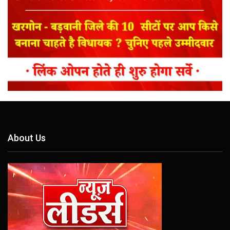
About Us