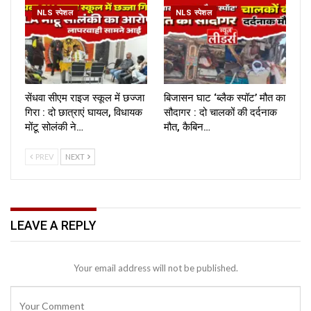
NLS स्पेशल
NLS स्पेशल
सेंधवा सीएम राइज स्कूल में छज्जा
बिजासन घाट ‘ब्लैक स्पॉट’ मौत का
गिरा : दो छात्राएं घायल, विधायक
सौदागर : दो चालकों की दर्दनाक
मोंटू सोलंकी ने…
मौत, कैबिन…
PREV
NEXT
LEAVE A REPLY
Your email address will not be published.