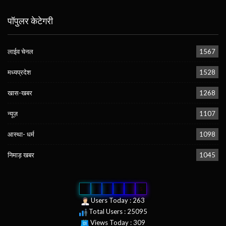
पॉपुलर केटेगरी
लाईव चेनल
1567
मध्यप्रदेश
1528
खास-खबर
1268
न्यूज़
1107
आस्था- धर्म
1098
निमाड़ खबर
1045
0
2
5
0
9
5
Users Today : 263
Total Users : 25095
Views Today : 309