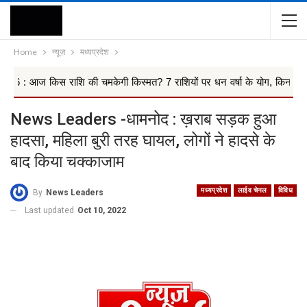
Home
न्यूज़
मध्यप्रदेश
स राशि की चमकेगी किस्मत? 7 राशियों पर धन वर्षा के योग, किन 4 राश...
News Leaders -धामनोद : ख़राब सड़क हुआ
हादसा, महिला बुरी तरह घायल, लोगों ने हादसे के
बाद किया चक्काजाम
मध्यप्रदेश
लाईव चेनल
विविध
By
News Leaders
Last updated
Oct 10, 2022