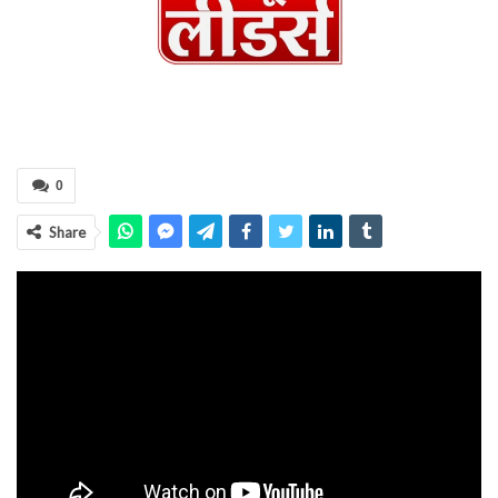
0
Share