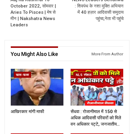
October 2022, सोमवार |
: शिवपंथ के नशा मुक्ति अभियान
Aries To Pisces | मेष से
में 40 हज़ार आदिवासी समुदाय
मीन | Nakshatra News
पहुंचा,नेता भी पहुंचे
Leaders
You Might Also Like
More From Author
खास-खबर
NLS स्पेशल
आखिरकार मांगी माफी
सेंधवा : रोजानीमाल में 150 से
अधिक आदिवासी परिवारों को मिले
वन अधिकार पट्टे, जनजातीय…