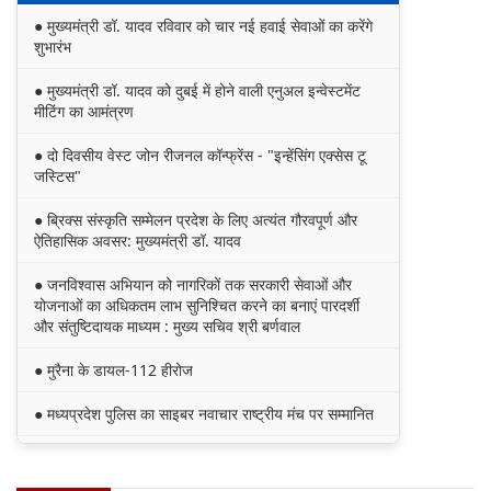
● मुख्यमंत्री डॉ. यादव रविवार को चार नई हवाई सेवाओं का करेंगे
शुभारंभ
● मुख्यमंत्री डॉ. यादव को दुबई में होने वाली एनुअल इन्वेस्टमेंट
मीटिंग का आमंत्रण
● दो दिवसीय वेस्ट जोन रीजनल कॉन्फ्रेंस - "इन्हेंसिंग एक्सेस टू
जस्टिस"
● ब्रिक्स संस्कृति सम्मेलन प्रदेश के लिए अत्यंत गौरवपूर्ण और
ऐतिहासिक अवसर: मुख्यमंत्री डॉ. यादव
● जनविश्वास अभियान को नागरिकों तक सरकारी सेवाओं और
योजनाओं का अधिकतम लाभ सुनिश्चित करने का बनाएं पारदर्शी
और संतुष्टिदायक माध्यम : मुख्य सचिव श्री बर्णवाल
● मुरैना के डायल-112 हीरोज
● मध्यप्रदेश पुलिस का साइबर नवाचार राष्ट्रीय मंच पर सम्मानित
● मध्यप्रदेश की खुशी का भारतीय फेंसिंग टीम में चयन