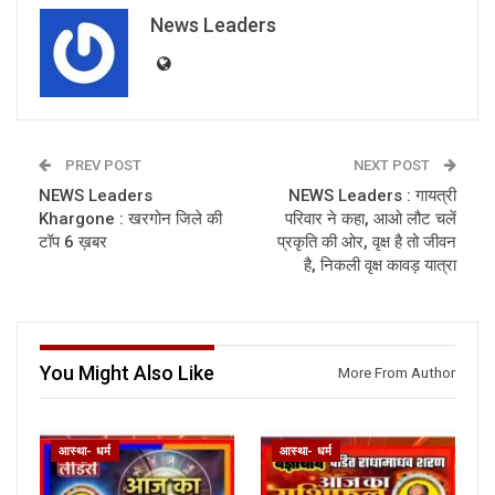
News Leaders
PREV POST
NEXT POST
NEWS Leaders
NEWS Leaders : गायत्री
Khargone : खरगोन जिले की
परिवार ने कहा, आओ लौट चलें
टॉप 6 ख़बर
प्रकृति की ओर, वृक्ष है तो जीवन
है, निकली वृक्ष कावड़ यात्रा
You Might Also Like
More From Author
आस्था- धर्म
आस्था- धर्म