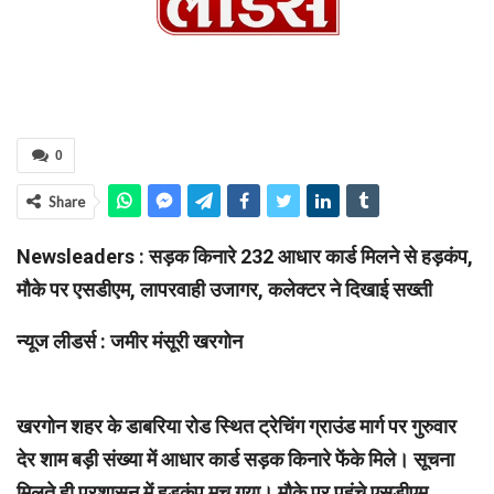
0
Share
Newsleaders : सड़क किनारे 232 आधार कार्ड मिलने से हड़कंप,
मौके पर एसडीएम, लापरवाही उजागर, कलेक्टर ने दिखाई सख्ती
न्यूज लीडर्स : जमीर मंसूरी खरगोन
खरगोन शहर के डाबरिया रोड स्थित ट्रेचिंग ग्राउंड मार्ग पर गुरुवार
देर शाम बड़ी संख्या में आधार कार्ड सड़क किनारे फेंके मिले। सूचना
मिलते ही प्रशासन में हड़कंप मच गया। मौके पर पहुंचे एसडीएम