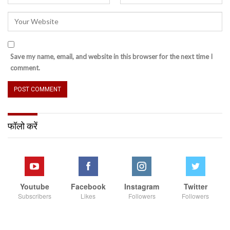
Save my name, email, and website in this browser for the next time I
comment.
फॉलो करें
Youtube
Facebook
Instagram
Twitter
Subscribers
Likes
Followers
Followers