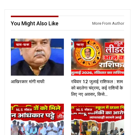
You Might Also Like
More From Author
खास-खबर
नक्षत्र
आखिरकार मांगी माफी
रविवार 12 जुलाई राशिफल : शाम
को बदलेगा चंद्रमा, कई राशियों के
लिए नए अवसर, किसे…
NLS स्पेशल
NLS स्पेशल