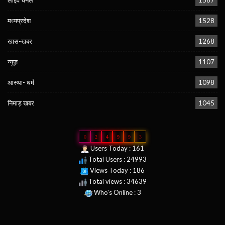
मध्यप्रदेश
1528
खास-खबर
1268
न्यूज़
1107
आस्था- धर्म
1098
निमाड़ खबर
1045
0
2
4
9
9
3
Users Today : 161
Total Users : 24993
Views Today : 186
Total views : 34639
Who's Online : 3