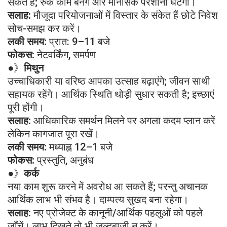
सकते हैं; रुके काम बनेंगे और मानसिक परेशानी घटेगी।
सलाह:
मौजूदा परियोजनाओं में विस्तार के संकेत हैं छोटे निवेश
सोच-समझ कर करें।
लकी समय:
प्रात: 9–11 बजे
फोकस:
नेटवर्किंग, समर्पण
●》
मिथुन
उच्चाधिकारी या वरिष्ठ आपका उत्साह बढ़ाएंगे; जीवन साथी
सहायक रहेंगे। आर्थिक स्थिति थोड़ी सुधार सकती है; इच्छाएं
पूरी होंगी।
सलाह:
आधिकारिक समर्थन मिलने पर अगला कदम प्लान करें
लेकिन कागजात पूरा रखें।
लकी समय:
मध्याह्न 12–1 बजे
फोकस:
प्रस्तुति, अनुबंध
●》
कर्क
नया काम शुरू करने में अवरोध आ सकते हैं; परन्तु अचानक
आर्थिक लाभ भी संभव है। दाम्पत्य सुखद बना रहेगा।
सलाह:
नए प्रोजेक्ट के कानूनी/आर्थिक पहलुओं को पहले
जाँचें। लाभ दिखते तो भी जल्दबाजी न करें।