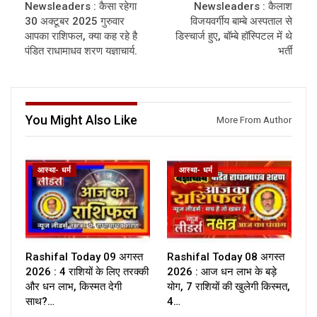
Newsleaders : कैसा रहेगा
Newsleaders : कैलाश
30 अक्टूबर 2025 गुरुवार
विजयवर्गीय बाम्बे अस्पताल से
आपका राशिफल, क्या कह रहे है
डिस्चार्ज हुए, बॉम्बे हॉस्पिटल में थे
पंडित राधामाधव शरण यज्ञाचार्य.
भर्ती
You Might Also Like
More From Author
आस्था- धर्म
आस्था- धर्म
Rashifal Today 09 अगस्त
Rashifal Today 08 अगस्त
2026 : 4 राशियों के लिए तरक्की
2026 : आज धन लाभ के बड़े
और धन लाभ, किस्मत देगी
योग, 7 राशियों की खुलेगी किस्मत,
साथ?…
4…