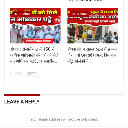
NLS स्पेशल
NLS स्पेशल
सेंधवा : रोजानीमाल में 150 से
सेंधवा सीएम राइज स्कूल में छज्जा
अधिक आदिवासी परिवारों को मिले
गिरा : दो छात्राएं घायल, विधायक
वन अधिकार पट्टे, जनजातीय…
मोंटू सोलंकी ने…
PREV
NEXT
LEAVE A REPLY
Your email address will not be published.