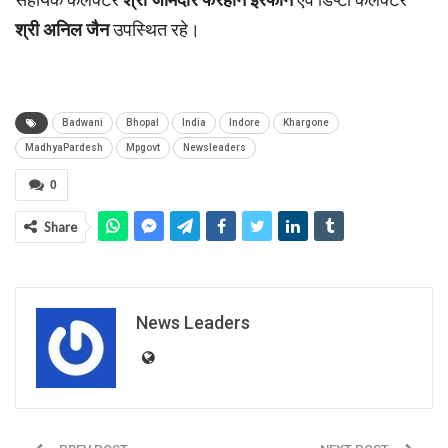
श्री अनिल जैन
उपस्थित रहे।
Badwani
Bhopal
India
Indore
Khargone
MadhyaPardesh
Mpgovt
Newsleaders
0
Share
News Leaders