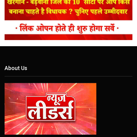
About Us