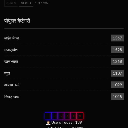
PREV
NEXT
1 of 1,207
पॉपुलर केटेगरी
लाईव चेनल
1567
मध्यप्रदेश
1528
खास-खबर
1268
न्यूज़
1107
आस्था- धर्म
1099
निमाड़ खबर
1045
0
2
5
2
8
9
Users Today : 189