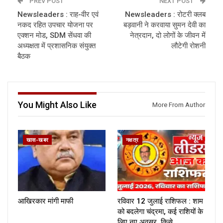
PREV POST
NEXT POST
Newsleaders : राह-वीर एवं
Newsleaders : रोटरी क्लब
नकद रहित उपचार योजना पर
बड़वानी ने करवाया सुमन देवी का
एक्शन मोड, SDM सेंधवा की
नेत्रदान, दो लोगों के जीवन में
अध्यक्षता में प्रशासनिक संयुक्त
लौटेगी रोशनी
बैठक
You Might Also Like
More From Author
खास-खबर
नक्षत्र
आखिरकार मांगी माफी
रविवार 12 जुलाई राशिफल : शाम
को बदलेगा चंद्रमा, कई राशियों के
लिए नए अवसर, किसे…