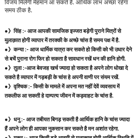
विजय मिलेगी मेहमान आ सकते है. आर्थिक लाभ अच्छा रहेगा
समय ठीक है.
●
》सिंह :- आज आपकी सामजिक इज्जत बड़ेगी पुराने मित्रों से
मुलाक़ात होगी व्यापार में तरक्की के अच्छे चांस है समय पक्ष में है.
●》कन्या :- आज धार्मिक यात्रा कर सकते हो किसी को भी उधार देने
से बचें पुराना रोग फिर हो सकता है सावधान रखें धन की हानि होगी.
●》तुला :-आज बेवजह खर्च ज्यादा हो सकता है अपने लोग धोखा दे
सकते है व्यापार में गड़बड़ी के चांस हे अपनी वाणी पर संयम रखें.
●》वृश्चिक :- किसी के मामले में अपना मत नहीं देवें व्यवसाय में
तकलीफ आ सकती हे दाम्पत्य जीवन में कड़वाहट के चांस है.
●》धनु :- आज तबीयत बिगड़ सकती है आर्थिक हानि के चांस ज्यादा
हैं अपने लोग ही आपका नुकसान कर सकते है मन अशांत रहेगा.
●》मकर :- आज किसी बड़े आदमी से मुलाक़ात होगी आर्थिक स्थिति में