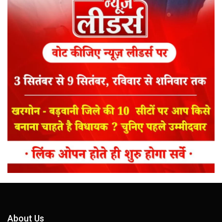
About Us