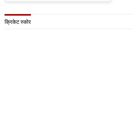
● जन-कल्याणकारी तथा हितग्राही मूलक योजनाओं को अधिक
प्रभावी बनाने के लिए अनुशंसाएं देने उच्च स्तरीय समिति गठित
क्रिकेट स्कोर
● मध्यप्रदेश में सृजन संवाद अभियान का शुभारंभ
● मध्यप्रदेश पुलिस की अवैध मादक पदार्थों के विरूद्ध प्रभावी
कार्यवाही