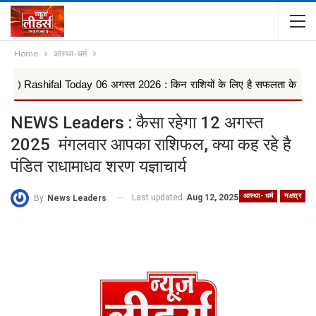
Home
आस्था- धर्म
fal Today 06 अगस्त 2026 : किन राशियों के लिए है सफलता के मजबूत योग, वृषभ,
NEWS Leaders : कैसा रहेगा 12 अगस्त
2025 मंगलवार आपका राशिफल, क्या कह रहे है
पंडित राधामाधव शरण यज्ञाचार्य
आस्था- धर्म
नक्षत्र
Last updated
Aug 12, 2025
By
News Leaders