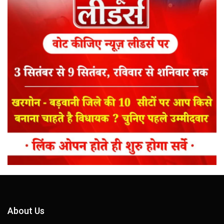
About Us