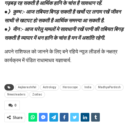
गड़बड़ रह सकती है आर्थिक हानि के चांस है सावधान रहें.
●》कुम्भ :- आज तबियत बिगड़ सकती है खर्चो पऱ लगाम रखें जीवन
साथी से खटपट हो सकती है आर्थिक समस्या आ सकती है.
●》मीन :- आज घरेलु मामलों मे सावधानी रखें पत्नी की तबियत बिगड़
सकती है व्यापार में धन हानि के चांस है मन में अशांति रहेगी.
अपने राशिफल को जानने के लिए बने रहिये न्यूज लीडर्स के नक्षत्र
कार्यक्रम में पंडित राधामाधव यज्ञाचार्य.
Aajkarashifal
Astrology
Heroscope
India
MadhyaPardesh
Newsleaders
Zodiac
0
Share