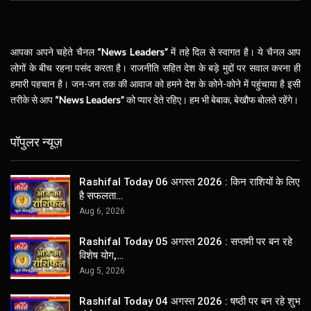
आपका अपने चहेते चैनल
“News Leaders”
में तहे दिल से स्वागत है। ये चैनल आप
लोगों के बीच रहना पसंद करता है। राजनीति सहित देश के बड़े मुद्दों पर सवाल करना ही
हमारी पहचान है। जन-जन तक की आवाज को हमने देश के कोने-कोने में पहुंचाया है इसी
तरीके से आप
“News Leaders”
को प्यार देते रहिए। हम भी बेबाक, बेखौफ बोलते रहेंगे।
पॉपुलर न्यूज़
Rashifal Today 06 अगस्त 2026 : किन राशियों के लिए
है सफलता…
Aug 6, 2026
Rashifal Today 05 अगस्त 2026 : सप्तमी पर बन रहे
विशेष योग,…
Aug 5, 2026
Rashifal Today 04 अगस्त 2026 : षष्ठी पर बन रहे शुभ