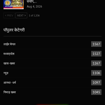
संयोग,…
Aug 4, 2026
PREV
NEXT
1 of 1,206
पॉपुलर केटेगरी
लाईव चेनल
1567
मध्यप्रदेश
1527
खास-खबर
1267
न्यूज़
1106
आस्था- धर्म
1097
निमाड़ खबर
1045