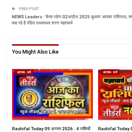
PREV POST
NEWS Leaders : कैसा रहेगा 02अप्रैल 2025 बुधवार आपका राशिफल, क्य
कह रहे है पंडित राधामाधव शरण यज्ञाचार्य
You Might Also Like
आस्था- धर्म
आस्था- धर्म
Rashifal Today 09 अगस्त 2026 : 4 राशियों
Rashifal Today 