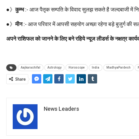
●》
कुम्भ
:- आज पैतृक सम्पति के विवाद सुलझ सकते है जल्दबाजी में निवेश
●》
मीन
:- आज परिवार में आपसी सहयोग अच्छा रहेगा बड़े बुजुर्ग की सला
अपने राशिफल को जानने के लिए बने रहिये न्यूज लीडर्स के नक्षत्र कार्यक्
Aajkarashifal
Astrology
Horoscope
India
MadhyaPardesh
Share
News Leaders