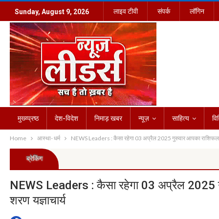
लाइव टीवी
संपर्क
लॉगिन
Sunday, August 9, 2026
मुख्य्प्रष्ठ
देश-विदेश
निमाड़ खबर
न्यूज़
साहित्य
वि
Home
आस्था- धर्म
NEWS Leaders : कैसा रहेगा 03 अप्रैल 2025 गुरुवार आपका राशिफल, क्य
ब्रेकिंग
NEWS Leaders : कैसा रहेगा 03 अप्रैल 2025 गुर
शरण यज्ञाचार्य