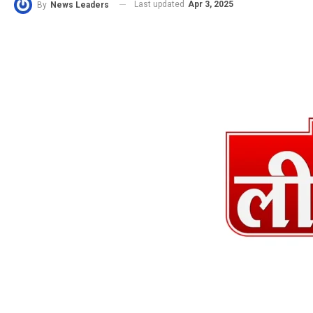
Last updated
Apr 3, 2025
By
News Leaders