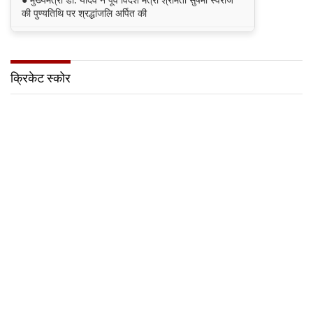
की पुण्यतिथि पर श्रद्धांजलि अर्पित की
● जन-कल्याणकारी तथा हितग्राही मूलक योजनाओं को अधिक
प्रभावी बनाने के लिए अनुशंसाएं देने उच्च स्तरीय समिति गठित
क्रिकेट स्कोर
● मध्यप्रदेश में सृजन संवाद अभियान का शुभारंभ
● मध्यप्रदेश पुलिस की अवैध मादक पदार्थों के विरूद्ध प्रभावी
कार्यवाही