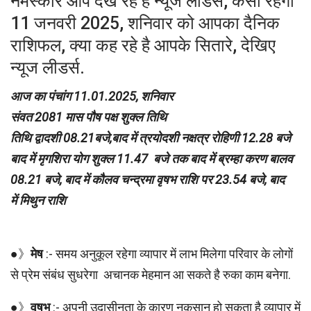
नमस्कार आप देख रहे है न्यूज लीडर्स, कैसा रहेगा
11 जनवरी 2025, शनिवार को आपका दैनिक
राशिफल, क्या कह रहे है आपके सितारे, देखिए
न्यूज लीडर्स.
आज का पंचांग 11.01.2025, शनिवार
संवत 2081 मास पौष पक्ष शुक्ल तिथि
तिथि द्वादशी 08.21बजे,बाद में त्रयोदशी नक्षत्र रोहिणी 12.28 बजे
बाद में मृगशिरा योग शुक्ल 11.47 बजे तक बाद में ब्रम्हा करण बालव
08.21 बजे, बाद में कौलव चन्द्रमा वृषभ राशि पर 23.54 बजे, बाद
में मिथुन राशि
●》
मेष
:- समय अनुकूल रहेगा व्यापार में लाभ मिलेगा परिवार के लोगों
से प्रेम संबंध सुधरेगा अचानक मेहमान आ सकते है रुका काम बनेगा.
●》
वृषभ
:- अपनी उदासीनता के कारण नुकसान हो सकता है व्यापार में