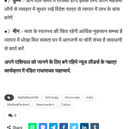
●》
कुम्भ
:- आने वाले समय मे तरक्की होगी इसके लिये अपने सहकर्मी
लोंगों से व्यवहार में सुधार रखें विदेश यात्रा से व्यापार में लाभ के चांस
बनेगें.
●》
मीन
:- माता के स्वास्थ्य की चिंता रहेगी आर्थिक नुकसान सम्भव है
व्यापार में धोखा मिल सकता घर में आगजनी या चोरी संभव है सावधानी
से कार्य करें.
अपने राशिफल को जानने के लिए बने रहिये न्यूज लीडर्स के नक्षत्र
कार्यक्रम में पंडित राधामाधव यज्ञाचार्य.
AajKaRaashifal
Astrology
Horoscope
India
MadhyaPardesh
Newsleaders
Zodiac
0
Share