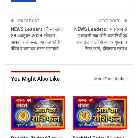
PREV POST
NEXT POST
NEWS Leaders : कैसा रहेगा
NEWS Leaders : धनतेरस से
28 अक्टूबर 2024 सोमवार
एकादशी तक छोटे व्यापारियों एवं
आपका राशिफल, क्या कह रहे है
हाथ ठेला वालों से बाजार शुल्क न
पंडित राधामाधव शरण यज्ञाचार्य
लिया जाये, दीपोत्सव प्रारंभ
You Might Also Like
More From Author
आस्था- धर्म
आस्था- धर्म