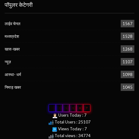
पॉपुलर केटेगरी
लाईव चेनल
1567
मध्यप्रदेश
1528
खास-खबर
1268
न्यूज़
1107
आस्था- धर्म
1098
निमाड़ खबर
1045
0
2
5
1
0
7
Users Today : 7
Total Users : 25107
Views Today : 7
Total views : 34774