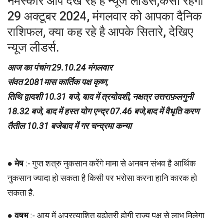
नमस्कार आप देख रहे है न्यूज लीडर्स,कैसा रहेगा
29 अक्टूबर 2024, मंगलवार को आपका दैनिक
राशिफल, क्या कह रहे है आपके सितारे, देखिए
न्यूज लीडर्स.
आज का पंचांग 29.10.24 मंगलवार
संवत 2081मास कार्तिक पक्ष कृष्ण,
तिथि द्वादशी 10.31 बजे, बाद में त्रयोदशी, नक्षत्र उत्तराफ़लगुनी
18.32 बजे, बाद में हस्त योग एन्द्र 07.46 बजे,बाद में वैधृति करण
तैतील 10.31 बजेबाद में गर चन्द्रमा कन्या
●
मेष
:- गुप्त शत्रु नुकसान करेंगे मामा से अनबन संभव है आर्थिक
नुकसान ज्यादा हो सकता है किसी पर भरोसा करना हानि कारक हो
सकता है.
●
वृषभ
:- आय में अप्रत्याशित बढ़ोतरी होगी राज्य पक्ष से लाभ मिलेगा